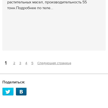
растительных масел, производительность 55
тонн.Подробнее по теле...
1
2
3
4
5
Следующая страница
Поделиться: