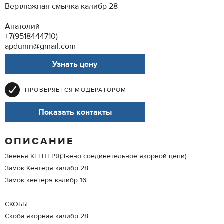
Вертлюжная смычка калибр 28
Анатолий
+7(9518444710)
apdunin@gmail.com
Узнать цену
ПРОВЕРЯЕТСЯ МОДЕРАТОРОМ
Показать контакты
ОПИСАНИЕ
Звенья КЕНТЕРЯ(Звено соединетельное якорной цепи)
Замок Кентеря калибр 28
Замок кентеря калибр 16
СКОБЫ
Скоба якорная калибр 28