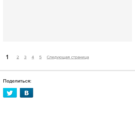
1
2
3
4
5
Следующая страница
Поделиться: