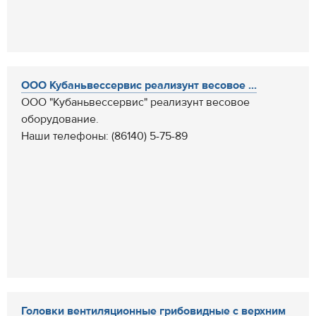
ООО Кубаньвессервис реализунт весовое ...
ООО "Кубаньвессервис" реализунт весовое
оборудование.
Наши телефоны: (86140) 5-75-89
Головки вентиляционные грибовидные c верхним