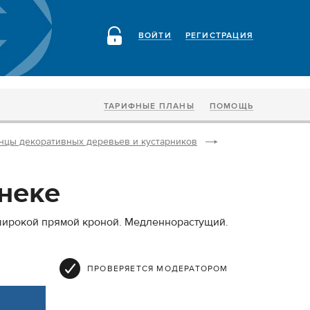
ВОЙТИ
РЕГИСТРАЦИЯ
ТАРИФНЫЕ ПЛАНЫ
ПОМОЩЬ
нцы декоративных деревьев и кустарников
неке
широкой прямой кроной. Медленнорастущий.
ПРОВЕРЯЕТСЯ МОДЕРАТОРОМ