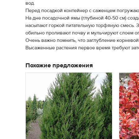
вод.
Перед посадкой контейнер с саженцем погружают
На дне посадочной ямы (глубиной 40-50 см) созда
насыпают горкой питательную торфяную смесь. За
обильно проливают почву и мульчируют слоем оп
Очень важно помнить, что заглубление корневой 
Высаженные растения первое время требуют зате
Похожие предложения