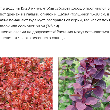
 в воду на 15-20 минут, чтобы субстрат хорошо пропитался 
ют дренаж из гальки, опилок и щебня (толщиной 15-30 см, в
тем помещают туда куст, расправляют корни, засыпают почв
илок или сосновой хвои (3-5 см).
шейки азалии не допускается! Растения могут остановиться
нения от яркого весеннего солнца.