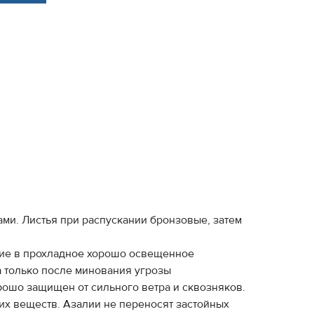
ами. Листья при распускании бронзовые, затем
ение в прохладное хорошо освещенное
а только после минования угрозы
рошо защищен от сильного ветра и сквозняков.
их веществ. Азалии не переносят застойных