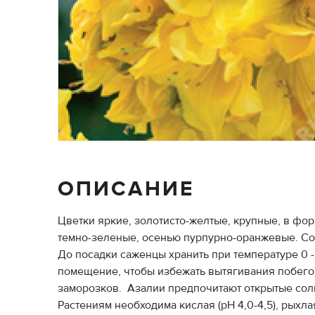
ОПИСАНИЕ
Цветки яркие, золотисто-желтые, крупные, в фо
темно-зеленые, осенью пурпурно-оранжевые. Сор
До посадки саженцы хранить при температуре 0 
помещение, чтобы избежать вытягивания побегов
заморозков. Азалии предпочитают открытые солн
Растениям необходима кислая (рН 4,0-4,5), рых