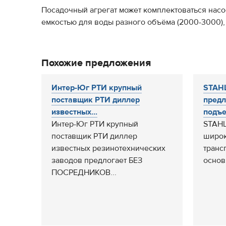
Посадочный агрегат может комплектоваться насо
емкостью для воды разного объёма (2000-3000),
Похожие предложения
Интер-Юг РТИ крупный
STAHL
поставщик РТИ диллер
предл
известных...
подъе
Интер-Юг РТИ крупный
STAHL
поставщик РТИ диллер
широк
известных резинотехнических
транс
заводов предлогает БЕЗ
основ
ПОСРЕДНИКОВ...