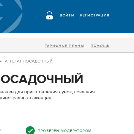
ВОЙТИ
РЕГИСТРАЦИЯ
ТАРИФНЫЕ ПЛАНЫ
ПОМОЩЬ
АГРЕГАТ ПОСАДОЧНЫЙ
 ПОСАДОЧНЫЙ
начен для приготовления лунок, создания
 виноградных саженцев.
ш
ПРОВЕРЕН МОДЕРАТОРОМ