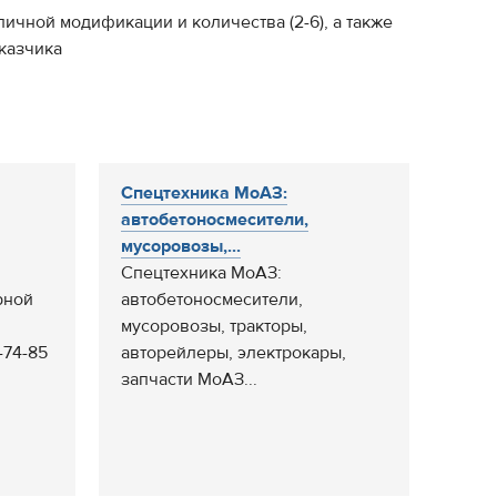
ичной модификации и количества (2-6), а также
аказчика
Спецтехника МоАЗ:
автобетоносмесители,
мусоровозы,...
Спецтехника МоАЗ:
рной
автобетоносмесители,
мусоровозы, тракторы,
8-74-85
авторейлеры, электрокары,
запчасти МоАЗ...