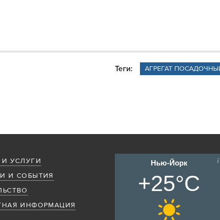
Теги:
АГРЕГАТ ПОСАДОЧНЫ
 И УСЛУГИ
Нью-Йорк
+25°C
И И СОБЫТИЯ
ЛЬСТВО
ТНАЯ ИНФОРМАЦИЯ