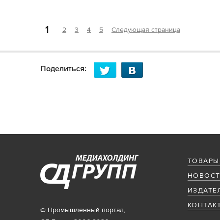
1
2
3
4
5
Следующая страница
Поделиться:
ТОВАРЫ
НОВОСТ
ИЗДАТЕ
КОНТАК
© Промышленный портал,