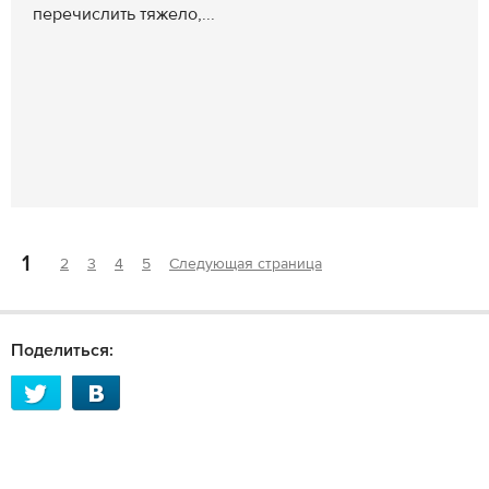
перечислить тяжело,...
1
2
3
4
5
Следующая страница
Поделиться: