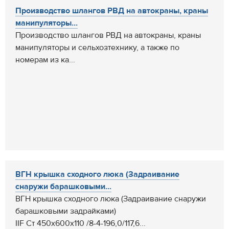
Производство шлангов РВД на автокраны, краны
манипуляторы...
Производство шлангов РВД на автокраны, краны
манипуляторы и сельхозтехнику, а также по
номерам из ка...
ВГН крышка сходного люка (Задраивание
снаружи барашковыми...
ВГН крышка сходного люка (Задраивание снаружи
барашковыми задрайками)
IIF Ст 450x600x110 /8-4-196,0/117,6...