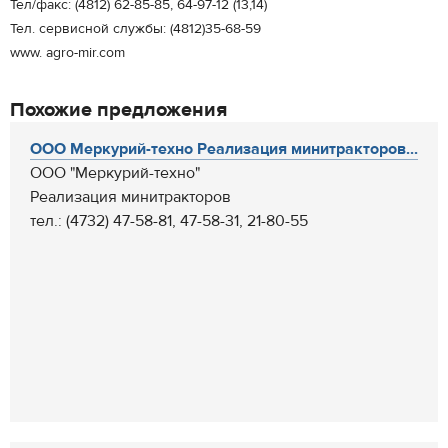
Тел/факс: (4812) 62-85-85, 64-97-12 (13,14)
Тел. сервисной службы: (4812)35-68-59
www. agro-mir.com
Похожие предложения
ООО Меркурий-техно Реализация минитракторов...
ООО "Меркурий-техно"
Реализация минитракторов
тел.: (4732) 47-58-81, 47-58-31, 21-80-55