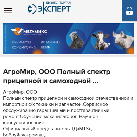
АгроМир, ООО Полный спектр
прицепной и самоходной ...
АгроМир, ООО
Полный спектр прицепной и самоходной отечественной и
импортной с/х техники и запчастей.Сервисное
обслуживание,гарантийный и постгарантийный
ремонт.Обучение механизаторов.Научное
консультирование.
Официальный представитель ТД«МТЗ»,
Бобруйскагромаш,...