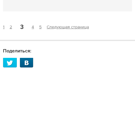
3
1
2
4
5
Следующая страница
Поделиться: