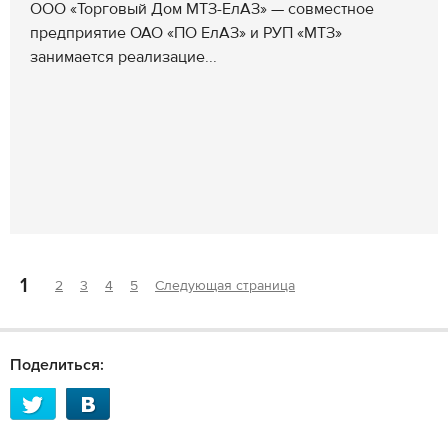
ООО «Торговый Дом МТЗ-ЕлАЗ» — cовместное
предприятие ОАО «ПО ЕлАЗ» и РУП «МТЗ»
занимается реализацие...
1
2
3
4
5
Следующая страница
Поделиться: