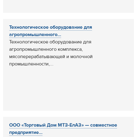
Технологическое оборудование для
агропромышленного...
Технологическое оборудование для
агропромышленного комплекса,
мясоперерабатывающей и молочной
промышленности,...
ООО «Торговый Дом МТЗ-ЕлАЗ» — cовместное
предприятие...