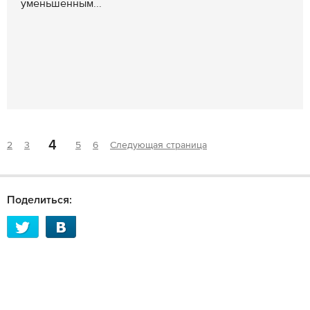
уменьшенным...
4
2
3
5
6
Следующая страница
Поделиться: