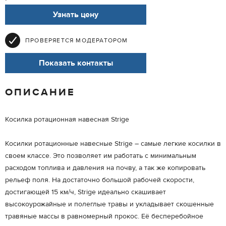
Узнать цену
ПРОВЕРЯЕТСЯ МОДЕРАТОРОМ
Показать контакты
ОПИСАНИЕ
Косилка ротационная навесная Strige
Косилки ротационные навесные Strige – самые легкие косилки в
своем классе. Это позволяет им работать с минимальным
расходом топлива и давления на почву, а так же копировать
рельеф поля. На достаточно большой рабочей скорости,
достигающей 15 км/ч, Strige идеально скашивает
высокоурожайные и полеглые травы и укладывает скошенные
травяные массы в равномерный прокос. Её бесперебойное