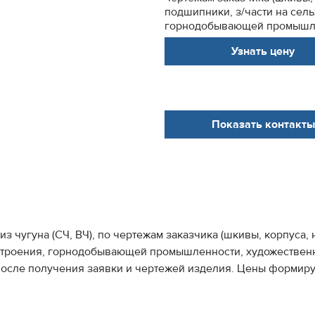
подшипники, з/части на сел
горнодобывающей промышлен
Узнать цену
Показать контакты
из чугуна (СЧ, ВЧ), по чертежам заказчика (шкивы, корпуса
строения, горнодобывающей промышленности, художественное 
после получения заявки и чертежей изделия. Цены формирую