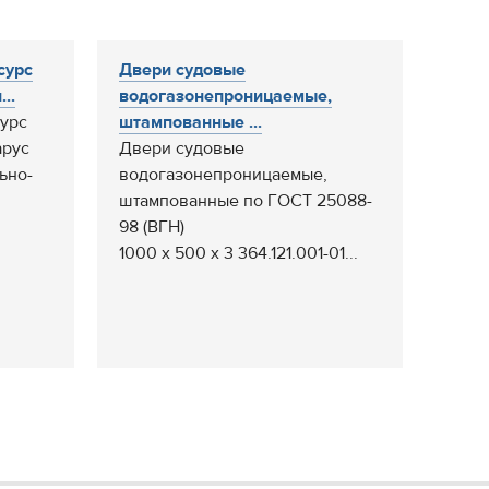
сурс
Двери судовые
..
водогазонепроницаемые,
урс
штампованные ...
арус
Двери судовые
ьно-
водогазонепроницаемые,
штампованные по ГОСТ 25088-
98 (ВГН)
1000 х 500 х 3 364.121.001-01...