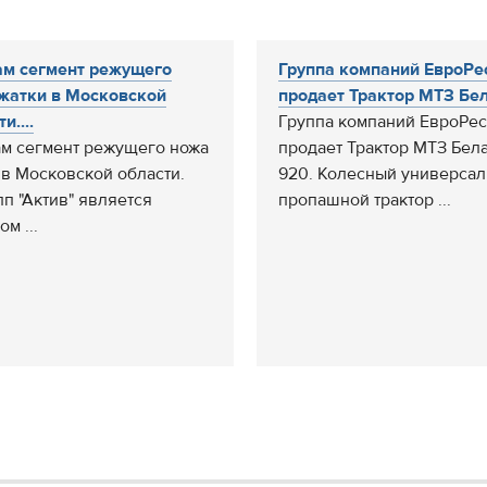
м сегмент режущего
Группа компаний ЕвроРе
жатки в Московской
продает Трактор МТЗ Бел.
и....
Группа компаний ЕвроРес
м сегмент режущего ножа
продает Трактор МТЗ Бел
 в Московской области.
920. Колесный универсал
п "Актив" является
пропашной трактор ...
м ...