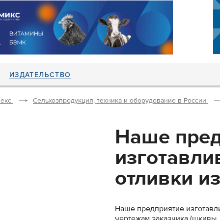
ИЗДАТЕЛЬСТВО
екс
Сельхозпродукция, техника и оборудование в России
Наше пред
изготавлив
отливки из 
Наше предприятие изготавлив
чертежам заказчика (шкивы,