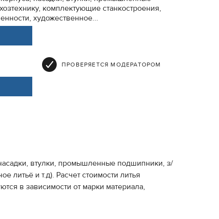
ьхозтехнику, комплектующие станкостроения,
ности, художественное...
ПРОВЕРЯЕТСЯ МОДЕРАТОРОМ
, насадки, втулки, промышленные подшипники, з/
литьё и т.д). Расчет стоимости литья
тся в зависимости от марки материала,