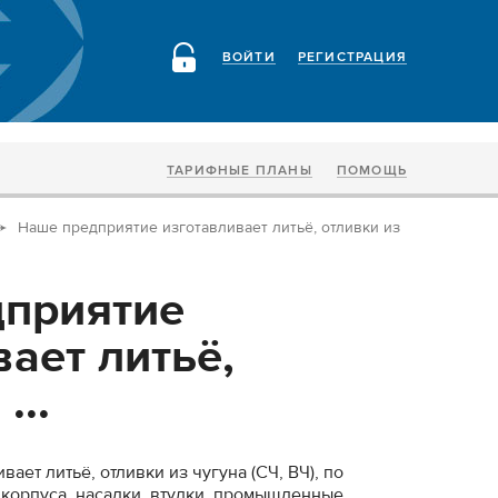
ВОЙТИ
РЕГИСТРАЦИЯ
ТАРИФНЫЕ ПЛАНЫ
ПОМОЩЬ
Наше предприятие изготавливает литьё, отливки из
приятие
ает литьё,
...
ает литьё, отливки из чугуна (СЧ, ВЧ), по
 корпуса, насадки, втулки, промышленные