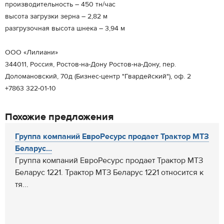
производительность – 450 тн/час
высота загрузки зерна – 2,82 м
разгрузочная высота шнека – 3,94 м
ООО «Лилиани»
344011, Россия, Ростов-на-Дону Ростов-на-Дону, пер.
Доломановский, 70д (Бизнес-центр "Гвардейский"), оф. 2
+7863 322-01-10
Похожие предложения
Группа компаний ЕвроРесурс продает Трактор МТЗ
Беларус...
Группа компаний ЕвроРесурс продает Трактор МТЗ
Беларус 1221. Трактор МТЗ Беларус 1221 относится к
тя...