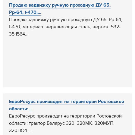
Продаю задвижку ручную проходную ДУ 65,
Рр-64, t-470,...
Продаю задвижку ручную проходную ДУ 65, Рр-64,
t-470, материал: нержавеющая сталь, чертеж: 532-
35.1564...
ЕвроРесурс производит на территории Ростовской
области:...
ЕвроРесурс производит на территории Ростовской
области: трактор Беларус 320, 320МК, 320МУП,
320ПО4. ...