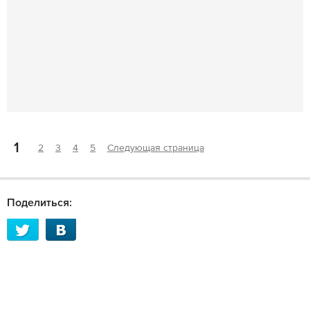
1
2
3
4
5
Следующая страница
Поделиться: