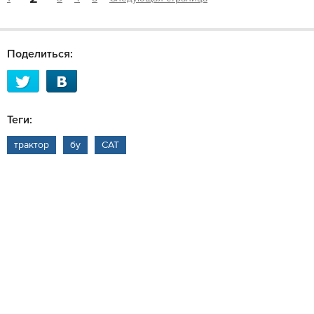
Поделиться:
Теги:
трактор
бу
CAT