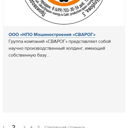
ООО «НПО Машиностроения «СВАРОГ»
Группа компаний «СВАРОГ» представляет собой
научно производственный холдинг, имеющий
собственную базу...
2
1
3
4
5
Следующая страница