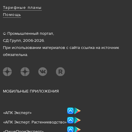
Тарифные планы
Помощь
© Промышленный портал,
СД Групп, 2006-2026.
При использовании материалов с сайта ссылка на источник
обязательна.
М
ОБИЛЬНЫЕ ПРИЛОЖЕНИЯ
«
АПК Эксперт
»
«
АПК Эксперт. Растениеводст
во
»
«ПищеПромЭксперт»