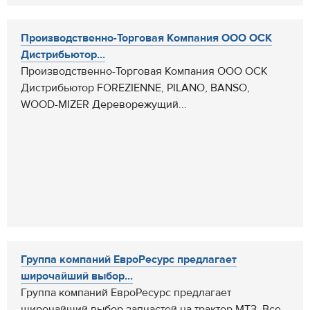
Производственно-Торговая Компания ООО ОСК
Дистрибьютор...
Производственно-Торговая Компания ООО ОСК
Дистрибьютор FOREZIENNE, PILANO, BANSO,
WOOD-MIZER Дереворежущий...
Группа компаний ЕвроРесурс предлагает
широчайший выбор...
Группа компаний ЕвроРесурс предлагает
широчайший выбор запчастей на трактор МТЗ. Все