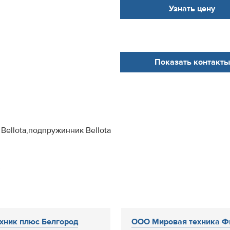
Узнать цену
Показать контакты
и Bellota,подпружинник Bellota
3
хник плюс Белгород
ООО Мировая техника Ф