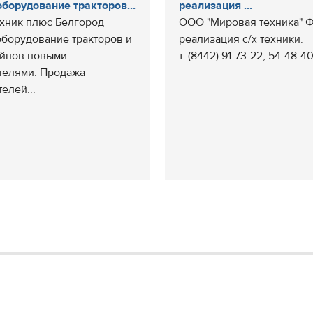
борудование тракторов...
реализация ...
хник плюс Белгород
ООО "Мировая техника" 
борудование тракторов и
реализация с/х техники.
йнов новыми
т. (8442) 91-73-22, 54-48-4
телями. Продажа
елей...