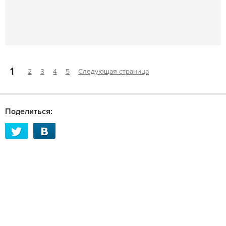
1
2
3
4
5
Следующая страница
Поделиться: