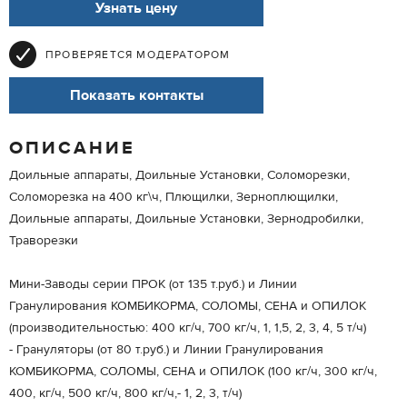
Узнать цену
ПРОВЕРЯЕТСЯ МОДЕРАТОРОМ
Показать контакты
ОПИСАНИЕ
Доильные аппараты, Доильные Установки, Соломорезки,
Соломорезка на 400 кг\ч, Плющилки, Зерноплющилки,
Доильные аппараты, Доильные Установки, Зернодробилки,
Траворезки
Мини-Заводы серии ПРОК (от 135 т.руб.) и Линии
Гранулирования КОМБИКОРМА, СОЛОМЫ, СЕНА и ОПИЛОК
(производительностью: 400 кг/ч, 700 кг/ч, 1, 1,5, 2, 3, 4, 5 т/ч)
- Грануляторы (от 80 т.руб.) и Линии Гранулирования
КОМБИКОРМА, СОЛОМЫ, СЕНА и ОПИЛОК (100 кг/ч, 300 кг/ч,
400, кг/ч, 500 кг/ч, 800 кг/ч,- 1, 2, 3, т/ч)