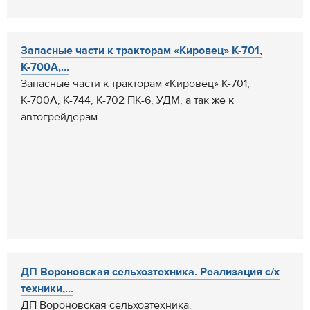
Запасные части к тракторам «Кировец» К-701,
К-700А,...
Запасные части к тракторам «Кировец» К-701,
К-700А, К-744, К-702 ПК-6, УДМ, а так же к
автогрейдерам...
ДП Вороновская сельхозтехника. Реализация с/х
техники,...
ДП Вороновская сельхозтехника.