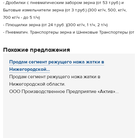
- Дробилки с пневматическим забором зерна (от 53 т.руб.) и
Бытовые измельчители зерна (от 3 т.руб.) (300 кг/ч, 500, кг/ч,
700 кг/ч - до 5 т/ч)
- Плющилки зерна (от 24 т.руб. )(300 кг/ч, 1 т/ч, 2 т/ч)
- Пневматич. Транспортеры зерна и Шнековые Транспортеры (от
Похожие предложения
Продам сегмент режущего ножа жатки в
Нижегородской...
Продам сегмент режущего ножа жатки в
Нижегородской области.
ООО Производственное Предприятие «Актив»...