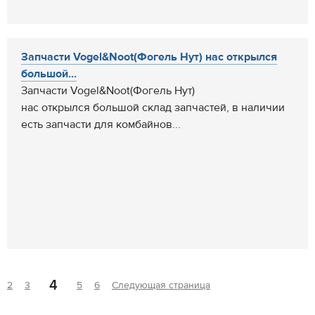
Запчасти Vogel&Noot(Фогель Нут) нас открылся
большой...
Запчасти Vogel&Noot(Фогель Нут)
нас открылся большой склад запчастей, в наличии
есть запчасти для комбайнов...
4
2
3
5
6
Следующая страница