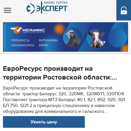
ЕвроРесурс производит на
территории Ростовской области:...
ЕвроРесурс производит на территории Ростовской
области: трактор Беларус 320, 320МК, 320МУП, 320ПО4.
Поставляет трактора МТЗ Беларус 80.1, 82.1, 892, 920, 921
БЛ 750, 1221.2 и прицепную спецтехнику и навесное
оборудование для коммунального и сельского...
Узнать цену