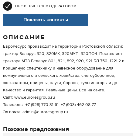
ПРОВЕРЯЕТСЯ МОДЕРАТОРОМ
Показать контакты
ОПИСАНИЕ
ЕвроРесурс производит на территории Ростовской области:
трактор Беларус 320, 320МК, 320МУП, 320ПО4. Поставляет
трактора МТЗ Беларус 80.1, 82.1, 892, 920, 921 БЛ 750, 1221.2 и
прицепную спецтехнику и навесное оборудование для
коммунального и сельского хозяйства: снегоуборочное,
экскаваторы, прицепы, плуги, бороны, культиваторы и др.
Качество и гарантия. Реальные цены. Все на сайте.
Сайт: www.euroresgroup.ru
Телефоны: +7 (928) 770-31-61, +7 (903) 462-08-77
Эл.почта: admin@euroresgroup.ru
Похожие предложения