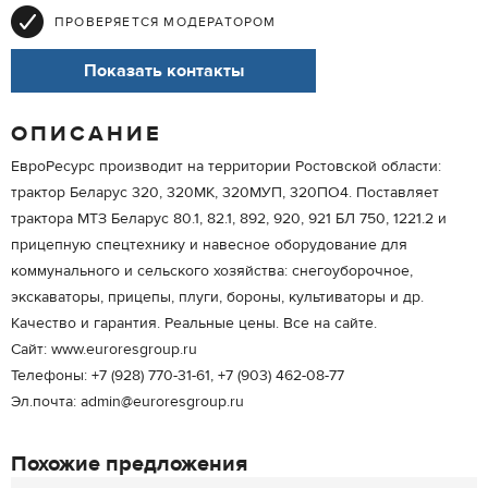
ПРОВЕРЯЕТСЯ МОДЕРАТОРОМ
Показать контакты
ОПИСАНИЕ
ЕвроРесурс производит на территории Ростовской области:
трактор Беларус 320, 320МК, 320МУП, 320ПО4. Поставляет
трактора МТЗ Беларус 80.1, 82.1, 892, 920, 921 БЛ 750, 1221.2 и
прицепную спецтехнику и навесное оборудование для
коммунального и сельского хозяйства: снегоуборочное,
экскаваторы, прицепы, плуги, бороны, культиваторы и др.
Качество и гарантия. Реальные цены. Все на сайте.
Сайт: www.euroresgroup.ru
Телефоны: +7 (928) 770-31-61, +7 (903) 462-08-77
Эл.почта: admin@euroresgroup.ru
Похожие предложения