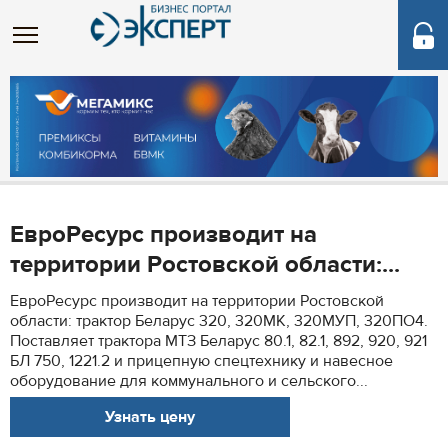
ЕвроРесурс производит на
территории Ростовской области:...
ЕвроРесурс производит на территории Ростовской
области: трактор Беларус 320, 320МК, 320МУП, 320ПО4.
Поставляет трактора МТЗ Беларус 80.1, 82.1, 892, 920, 921
БЛ 750, 1221.2 и прицепную спецтехнику и навесное
оборудование для коммунального и сельского...
Узнать цену