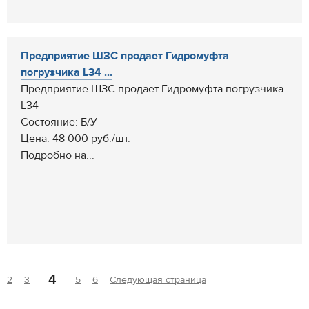
Предприятие ШЗС продает Гидромуфта
погрузчика L34 ...
Предприятие ШЗС продает Гидромуфта погрузчика
L34
Состояние: Б/У
Цена: 48 000 руб./шт.
Подробно на...
4
2
3
5
6
Следующая страница