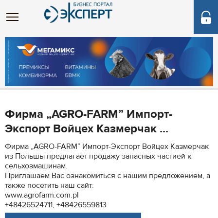
Фирма „AGRO-FARM” Импорт-
Экспорт Войцех Казмерчак ...
Фирма „AGRO-FARM” Импорт-Экспорт Войцех Казмерчак
из Польшы предлагает продажу запасных частией к
сельхозмашинам.
Приглашаем Вас ознакомиться с нашим предложением, а
также посетить наш сайт:
www.agrofarm.com.pl
+48426524711, +48426559813