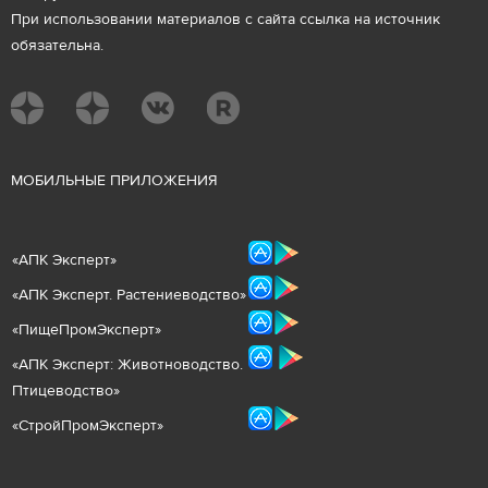
При использовании материалов с сайта ссылка на источник
обязательна.
М
ОБИЛЬНЫЕ ПРИЛОЖЕНИЯ
«
АПК Эксперт
»
«
АПК Эксперт. Растениеводст
во
»
«ПищеПромЭксперт»
«
А
ПК Эксперт: Животнов
одство.
Птицеводство»
«СтройПромЭксперт»