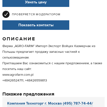
Узнать цену
ПРОВЕРЯЕТСЯ МОДЕРАТОРОМ
Показать контакты
ОПИСАНИЕ
Фирма „AGRO-FARM” Импорт-Экспорт Войцех Казмерчак из
Польшы предлагает продажу запасных частией к
сельхозмашинам.
Приглашаем Вас ознакомиться с нашим предложением, а также
посетить наш сайт:
www.agrofarm.com.pl
+48426524711, +48426559813
Похожие предложения
Компания Техноторг г. Москва (495) 787-74-44/