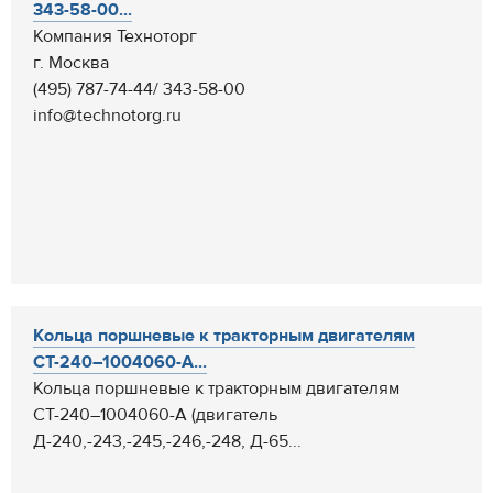
343-58-00...
Компания Техноторг
г. Москва
(495) 787-74-44/ 343-58-00
info@technotorg.ru
Кольца поршневые к тракторным двигателям
СТ-240–1004060-А...
Кольца поршневые к тракторным двигателям
СТ-240–1004060-А (двигатель
Д-240,-243,-245,-246,-248, Д-65...