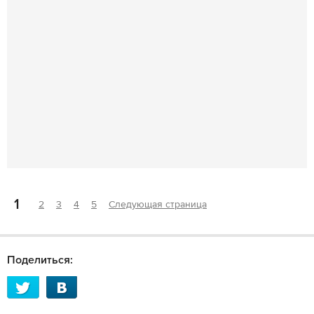
1
2
3
4
5
Следующая страница
Поделиться: