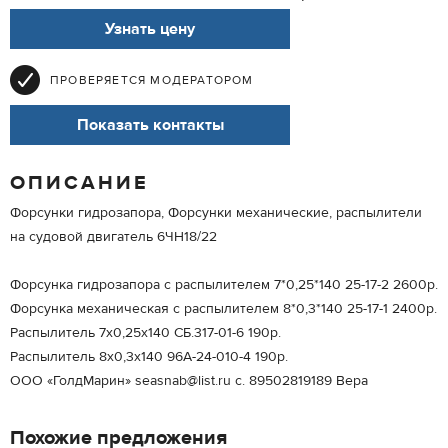
Узнать цену
ПРОВЕРЯЕТСЯ МОДЕРАТОРОМ
Показать контакты
ОПИСАНИЕ
Форсунки гидрозапора, Форсунки механические, распылители
на судовой двигатель 6ЧН18/22
Форсунка гидрозапора с распылителем 7*0,25*140 25-17-2 2600р.
Форсунка механическая с распылителем 8*0,3*140 25-17-1 2400р.
Распылитель 7х0,25х140 СБ.317-01-6 190р.
Распылитель 8х0,3х140 96А-24-010-4 190р.
ООО «ГолдМарин» seasnab@list.ru с. 89502819189 Вера
Похожие предложения