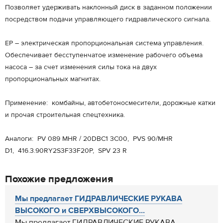
Позволяет удерживать наклонный диск в заданном положении
посредством подачи управляющего гидравлического сигнала.
ЕP – электрическая пропорциональная система управления.
Обеспечивает бесступенчатое изменение рабочего объема
насоса – за счет изменения силы тока на двух
пропорциональных магнитах.
Применение: комбайны, автобетоносмесители, дорожные катки
и прочая строительная спецтехника.
Аналоги: PV 089 MHR / 20DBC1 3C00, PVS 90/MHR
D1, 416.3.90RY2S3F33F20P, SPV 23 R
Похожие предложения
Мы предлагает ГИДРАВЛИЧЕСКИЕ РУКАВА
ВЫСОКОГО и СВЕРХВЫСОКОГО...
Мы предлагает ГИДРАВЛИЧЕСКИЕ РУКАВА