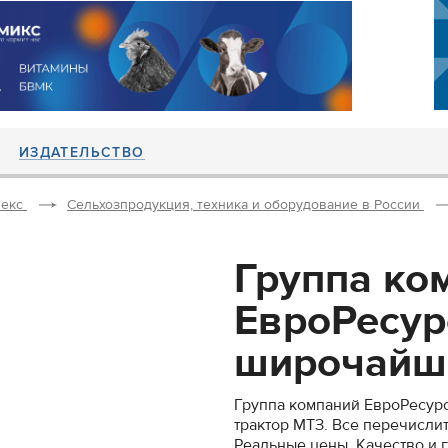
ИЗДАТЕЛЬСТВО
екс
Сельхозпродукция, техника и оборудование в России
Группа ко
ЕвроРесур
широчайши
Группа компаний ЕвроРесур
трактор МТЗ. Все перечислит
Реальные цены. Качество и г