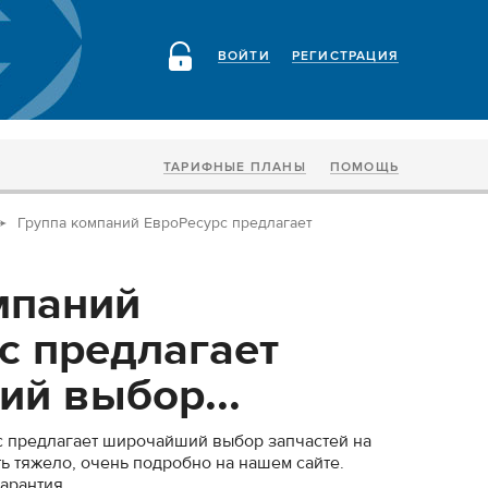
ВОЙТИ
РЕГИСТРАЦИЯ
ТАРИФНЫЕ ПЛАНЫ
ПОМОЩЬ
Группа компаний ЕвроРесурс предлагает
мпаний
с предлагает
й выбор...
с предлагает широчайший выбор запчастей на
ь тяжело, очень подробно на нашем сайте.
арантия.