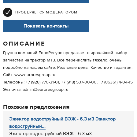
ПРОВЕРЯЕТСЯ МОДЕРАТОРОМ
Показать контакты
ОПИСАНИЕ
Группа компаний ЕвроРесурс предлагает широчайший выбор
запчастей на трактор МТЗ. Все перечислить тяжело, очень
подробно на нашем сайте. Реальные цены. Качество и гарантия.
Сайт: www.euroresgroup.ru
Телефоны: +7 (928) 770-31-61, +7 (918) 537-00-00, +7 (86361) 4-04-15
Эл.почта: admin@euroresgroup.ru
Похожие предложения
Эжектор водоструйный ВЭЖ - 6.3 м3 Эжектор
водоструйный...
Эжектор водоструйный ВЭЖ - 6.3 м3