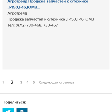
Агротрейд Продажа запчастей к с/технике
,Т-150,Т-16,ЮМЗ...
Агротрейд
Продажа запчастей к с/технике ,Т-150,Т-16,ЮМЗ
Тел: (4712) 730-468, 730-467
2
1
3
4
5
Следующая страница
Поделиться: