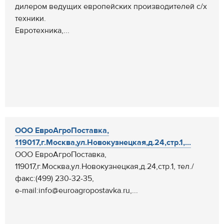
дилером ведущих европейских производителей с/х
техники.
Евротехника,...
ООО ЕвроАгроПоставка,
119017,г.Москва,ул.Новокузнецкая,д.24,стр.1,...
ООО ЕвроАгроПоставка,
119017,г.Москва,ул.Новокузнецкая,д.24,стр.1, тел./
факс:(499) 230-32-35,
e-mail:info@euroagropostavka.ru,...