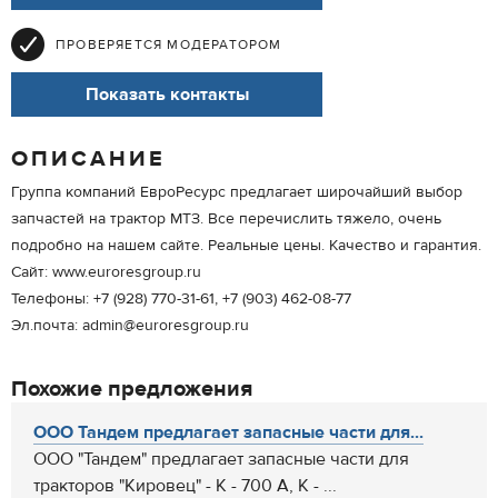
ПРОВЕРЯЕТСЯ МОДЕРАТОРОМ
Показать контакты
ОПИСАНИЕ
Группа компаний ЕвроРесурс предлагает широчайший выбор
запчастей на трактор МТЗ. Все перечислить тяжело, очень
подробно на нашем сайте. Реальные цены. Качество и гарантия.
Сайт: www.euroresgroup.ru
Телефоны: +7 (928) 770-31-61, +7 (903) 462-08-77
Эл.почта: admin@euroresgroup.ru
Похожие предложения
ООО Тандем предлагает запасные части для...
ООО "Тандем" предлагает запасные части для
тракторов "Кировец" - К - 700 А, К - ...