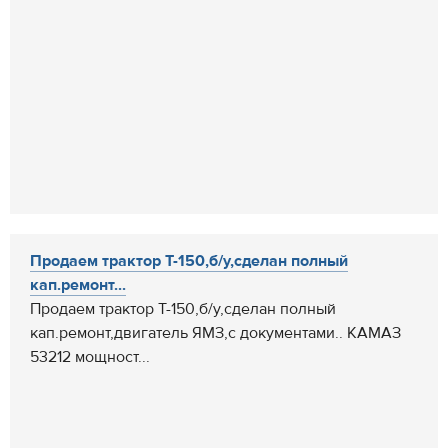
Продаем трактор Т-150,б/у,сделан полный
кап.ремонт...
Продаем трактор Т-150,б/у,сделан полный
кап.ремонт,двигатель ЯМЗ,с документами.. КАМАЗ
53212 мощност...