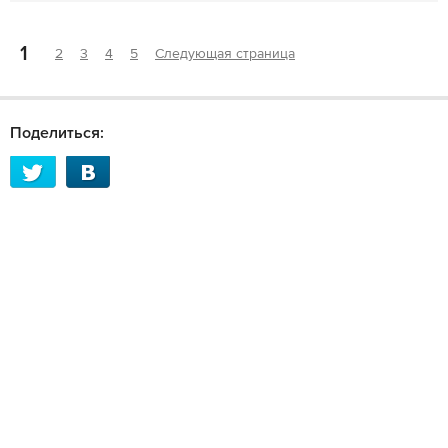
1
2
3
4
5
Следующая страница
Поделиться: