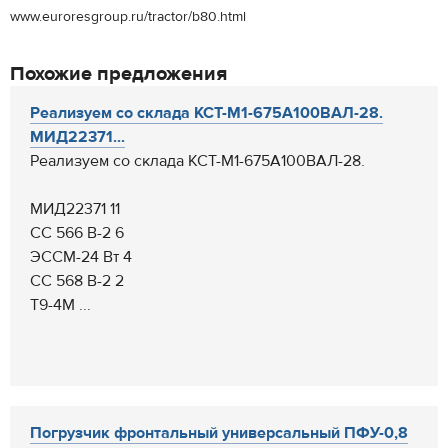
www.euroresgroup.ru/tractor/b80.html
Похожие предложения
Реализуем со склада КСТ-М1-675А100ВАЛ-28.
МИД22371...
Реализуем со склада КСТ-М1-675А100ВАЛ-28.
МИД22371 11
СС 566 В-2 6
ЭССМ-24 Вт 4
СС 568 В-2 2
Т9-4М ...
Погрузчик фронтальный универсальный ПФУ-0,8