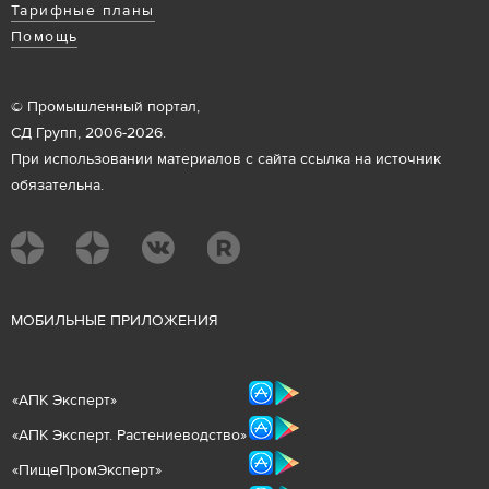
Тарифные планы
Помощь
© Промышленный портал,
СД Групп, 2006-2026.
При использовании материалов с сайта ссылка на источник
обязательна.
М
ОБИЛЬНЫЕ ПРИЛОЖЕНИЯ
«
АПК Эксперт
»
«
АПК Эксперт. Растениеводст
во
»
«ПищеПромЭксперт»