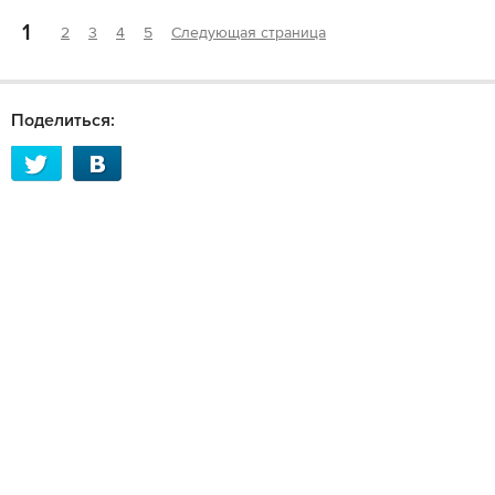
1
2
3
4
5
Следующая страница
Поделиться: