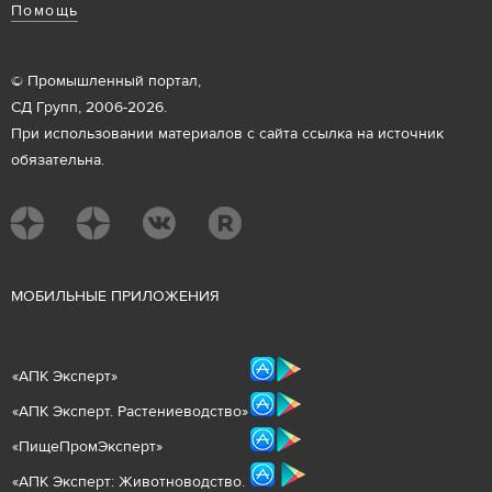
Помощь
© Промышленный портал,
СД Групп, 2006-2026.
При использовании материалов с сайта ссылка на источник
обязательна.
М
ОБИЛЬНЫЕ ПРИЛОЖЕНИЯ
«
АПК Эксперт
»
«
АПК Эксперт. Растениеводст
во
»
«ПищеПромЭксперт»
«
А
ПК Эксперт: Животнов
одство.