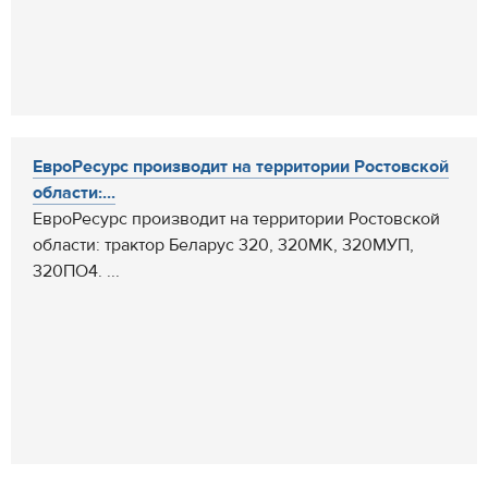
ЕвроРесурс производит на территории Ростовской
области:...
ЕвроРесурс производит на территории Ростовской
области: трактор Беларус 320, 320МК, 320МУП,
320ПО4. ...