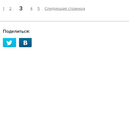
3
1
2
4
5
Следующая страница
Поделиться: