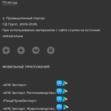
Помощь
© Промышленный портал,
СД Групп, 2006-2026.
При использовании материалов с сайта ссылка на источник
обязательна.
М
ОБИЛЬНЫЕ ПРИЛОЖЕНИЯ
«
АПК Эксперт
»
«
АПК Эксперт. Растениеводст
во
»
«ПищеПромЭксперт»
«
А
ПК Эксперт: Животнов
одство.