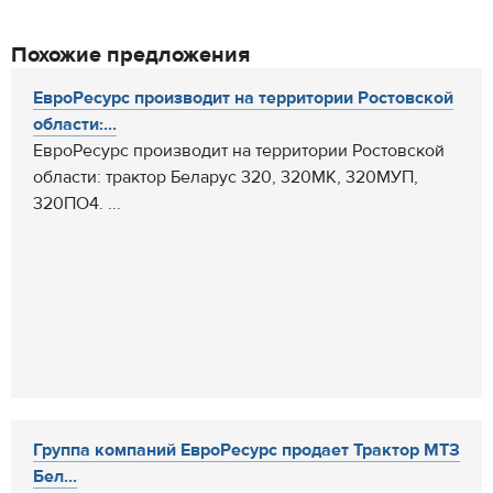
Похожие предложения
ЕвроРесурс производит на территории Ростовской
области:...
ЕвроРесурс производит на территории Ростовской
области: трактор Беларус 320, 320МК, 320МУП,
320ПО4. ...
Группа компаний ЕвроРесурс продает Трактор МТЗ
Бел...