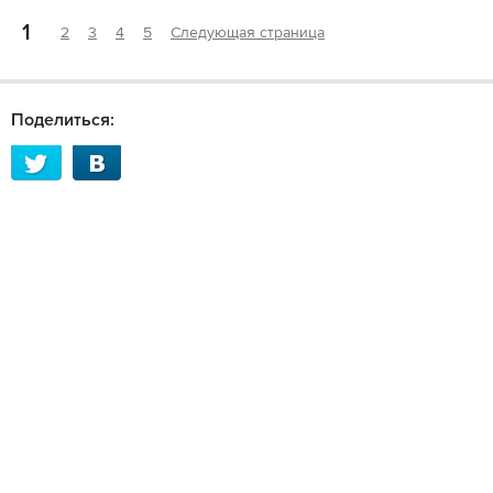
1
2
3
4
5
Следующая страница
Поделиться: