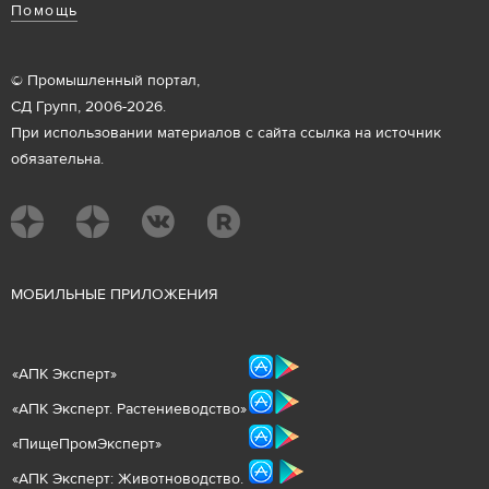
Помощь
© Промышленный портал,
СД Групп, 2006-2026.
При использовании материалов с сайта ссылка на источник
обязательна.
М
ОБИЛЬНЫЕ ПРИЛОЖЕНИЯ
«
АПК Эксперт
»
«
АПК Эксперт. Растениеводст
во
»
«ПищеПромЭксперт»
«
А
ПК Эксперт: Животнов
одство.