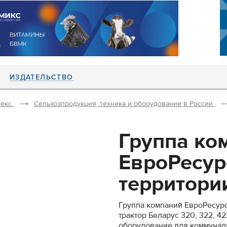
ИЗДАТЕЛЬСТВО
екс
Сельхозпродукция, техника и оборудование в России
Группа ко
ЕвроРесур
территории
Группа компаний ЕвроРесурс
трактор Беларус 320, 322, 4
оборудование для коммуналь