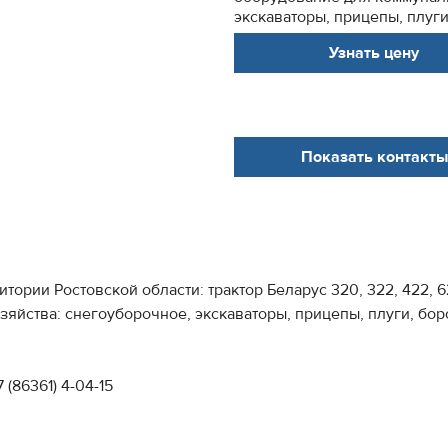
экскаваторы, прицепы, плуги
Узнать цену
Показать контакты
тории Ростовской области: трактор Беларус 320, 322, 422, 
яйства: снегоуборочное, экскаваторы, прицепы, плуги, боро
7 (86361) 4-04-15