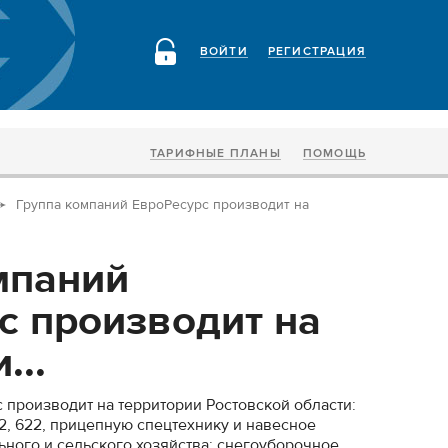
ВОЙТИ
РЕГИСТРАЦИЯ
ТАРИФНЫЕ ПЛАНЫ
ПОМОЩЬ
Группа компаний ЕвроРесурс производит на
мпаний
с производит на
...
 производит на территории Ростовской области:
22, 622, прицепную спецтехнику и навесное
ного и сельского хозяйства: снегоуборочное,