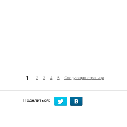
1
2
3
4
5
Следующая страница
Поделиться: