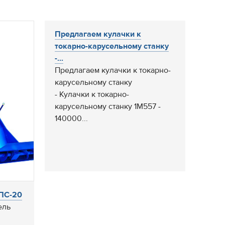
Предлагаем кулачки к
токарно-карусельному станку
-...
Предлагаем кулачки к токарно-
карусельному станку
- Кулачки к токарно-
карусельному станку 1М557 -
140000...
 ПС-20
ель