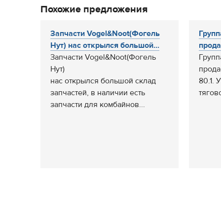
Похожие предложения
Запчасти Vogel&Noot(Фогель
Групп
Нут) нас открылся большой...
прода
Запчасти Vogel&Noot(Фогель
Групп
Нут)
прода
нас открылся большой склад
80.1.
запчастей, в наличии есть
тягово
запчасти для комбайнов...