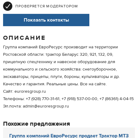
ПРОВЕРЯЕТСЯ МОДЕРАТОРОМ
Показать контакты
ОПИСАНИЕ
Группа компаний ЕвроРесурс производит на территории
Ростовской области: трактор Беларус 320, 921, 132, 09,
прицепную спецтехнику и навесное оборудование для
коммунального и сельского хозяйства: снегоуборочное,
экскаваторы, прицепы, плуги, бороны, культиваторы и др.
Качество и гарантия. Реальные цены. Все на сайте.
Сайт: euroresgroup.ru
Телефоны: +7 (928) 770-31-61, +7 (918) 537-00-00, +7 (86361) 4-04-15
Эл.почта: admin@euroresgroup.ru
Похожие предложения
Группа компаний ЕвроРесурс продает Трактор МТЗ