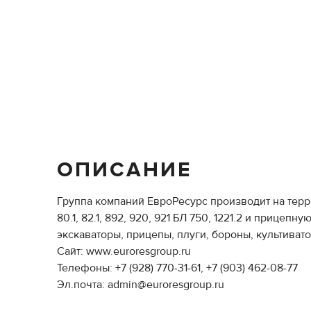
ОПИСАНИЕ
Группа компаний ЕвроРесурс производит на терр
80.1, 82.1, 892, 920, 921 БЛ 750, 1221.2 и приц
экскаваторы, прицепы, плуги, бороны, культивато
Сайт: www.euroresgroup.ru
Телефоны: +7 (928) 770-31-61, +7 (903) 462-08-77
Эл.почта: admin@euroresgroup.ru