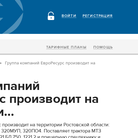
ВОЙТИ
РЕГИСТРАЦИЯ
ТАРИФНЫЕ ПЛАНЫ
ПОМОЩЬ
Группа компаний ЕвроРесурс производит на
мпаний
с производит на
...
 производит на территории Ростовской области:
, 320МУП, 320ПО4. Поставляет трактора МТЗ
 921 БЛ 750, 1221.2 и прицепную спецтехнику и