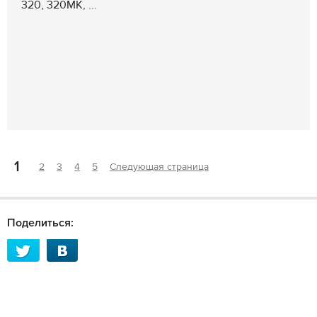
320, 320МК, ...
1
2
3
4
5
Следующая страница
Поделиться: