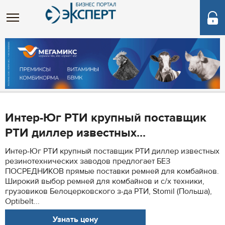
Интер-Юг РТИ крупный поставщик
РТИ диллер известных...
Интер-Юг РТИ крупный поставщик РТИ диллер известных
резинотехнических заводов предлогает БЕЗ
ПОСРЕДНИКОВ прямые поставки ремней для комбайнов.
Широкий выбор ремней для комбайнов и с/х техники,
грузовиков Белоцерковского з-да РТИ, Stomil (Польша),
Optibelt...
Узнать цену