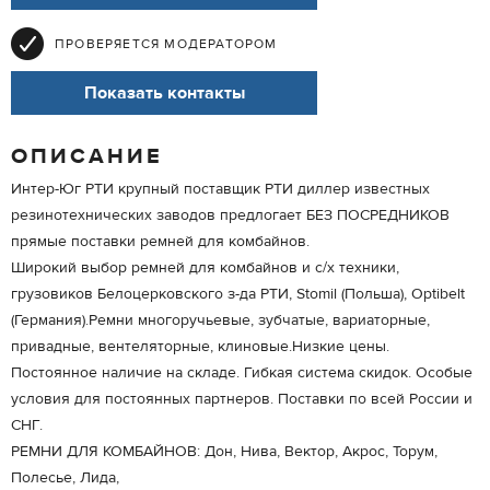
ПРОВЕРЯЕТСЯ МОДЕРАТОРОМ
Показать контакты
ОПИСАНИЕ
Интер-Юг РТИ крупный поставщик РТИ диллер известных
резинотехнических заводов предлогает БЕЗ ПОСРЕДНИКОВ
прямые поставки ремней для комбайнов.
Широкий выбор ремней для комбайнов и с/х техники,
грузовиков Белоцерковского з-да РТИ, Stomil (Польша), Optibelt
(Германия).Ремни многоручьевые, зубчатые, вариаторные,
привадные, вентеляторные, клиновые.Низкие цены.
Постоянное наличие на складе. Гибкая система скидок. Особые
условия для постоянных партнеров. Поставки по всей России и
СНГ.
РЕМНИ ДЛЯ КОМБАЙНОВ: Дон, Нива, Вектор, Акрос, Торум,
Полесье, Лида,