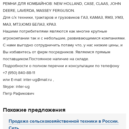
РЕМНИ ДЛЯ КОМБАЙНОВ: NEW HOLLAND, CASE, CLAAS, JOHN
DEERE, LAVERDA, MASSEY FERGUSON.
Для с/х техники, трактаров и грузовиков ГАЗ, КАМАЗ, ЯМЗ, УМЗ,
МАЗ, МТЗ,ЮМЗ БЕЛАЗ, КРАЗ.
Нашими потребителями являются как многие крупные
агрокомпании так и с небольшие, развивающимися компаниями.
С нами выгодно сотрудничить потаму что, у нас низкие цены, и
Вы избавитесь от фирм посредников. Являемся прямым
поставщиком.Постоянное наличие на складе.
Подробности о полном перечни и консультации по телефону
+7 (950) 840-88-11
или E-mail: inter-ug@mail.ru ,
Skype: inter-ug
Петр Рафикович
Похожие предложения
Продажа сельскохозяйственной техники в России.
Сеть...