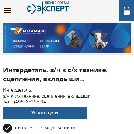
Интердеталь, з/ч к с/х технике,
сцепления, вкладыши...
Интердеталь,
з/ч к с/х технике, сцепления, вкладыши
Тел.: (495) 651 95 04
Узнать цену
ПРОВЕРЯЕТСЯ МОДЕРАТОРОМ