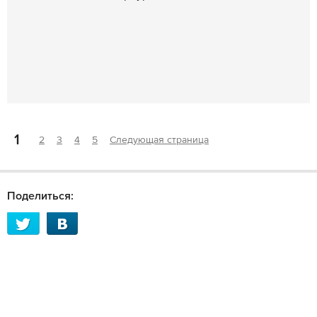
1
2
3
4
5
Следующая страница
Поделиться: