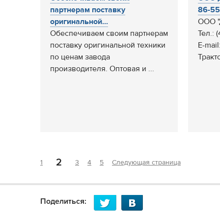
партнерам поставку
86-55 
оригинальной...
ООО "
Обеспечиваем своим партнерам
Тел.: 
поставку оригинальной техники
E-mail
по ценам завода
Тракт
производителя. Оптовая и ...
2
1
3
4
5
Следующая страница
Поделиться: