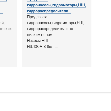
гидронасосы,гидромоторы,НШ,
..
гидрораспределители...
Предлагаю
ей,
гидронасосы,гидромоторы,НШ,
ческих
гидрораспределители по
низким ценам.
Насосы НШ:
НШ100А-3 8шт ...