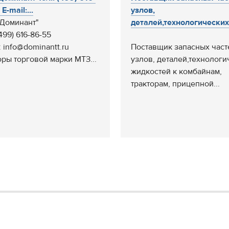
E-mail:...
узлов,
Доминант"
деталей,технологических.
(499) 616-86-55
: info@dominantt.ru
Поставщик запасных част
оры торговой марки МТЗ...
узлов, деталей,технологи
жидкостей к комбайнам,
тракторам, прицепной...