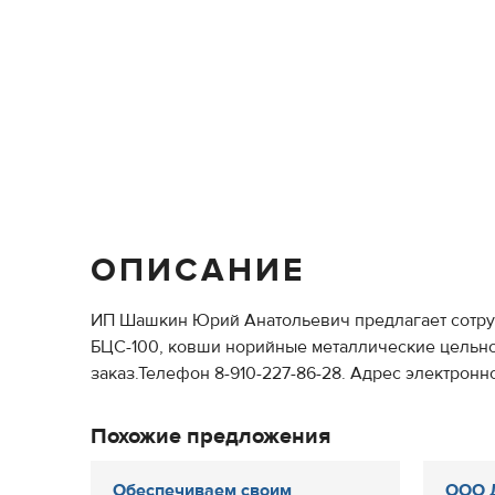
ОПИСАНИЕ
ИП Шашкин Юрий Анатольевич предлагает сотрудн
БЦС-100, ковши норийные металлические цельнот
заказ.Телефон 8-910-227-86-28. Адрес электронной
Похожие предложения
Обеспечиваем своим
ООО Д