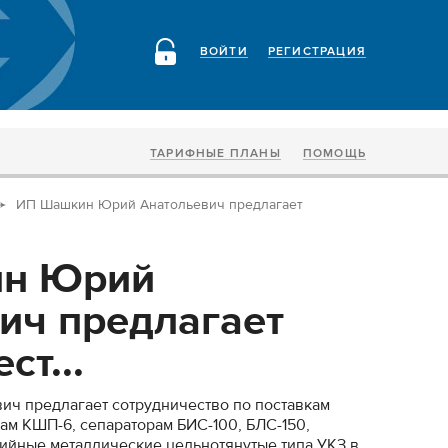
ВОЙТИ
РЕГИСТРАЦИЯ
ТАРИФНЫЕ ПЛАНЫ
ПОМОЩЬ
ИП Шашкин Юрий Анатольевич предлагает
н Юрий
ич предлагает
ст...
ч предлагает сотрудничество по поставкам
кам КШП-6, сепараторам БИС-100, БЛС-150,
ийные металлические цельнотянутые типа УКЗ в