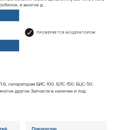
обилок, и многое д...
ПРОВЕРЯЕТСЯ МОДЕРАТОРОМ
6, сепараторам БИС-100, БЛС-150, БЦС-50,
ногое другое.Запчасти в наличии и под
тей,
Предлагаю