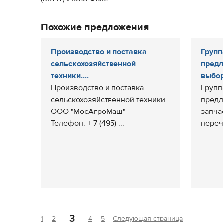
Похожие предложения
Производство и поставка
Групп
сельскохозяйственной
предл
техники....
выбор.
Производство и поставка
Групп
сельскохозяйственной техники.
предл
ООО "МосАгроМаш"
запча
Телефон: + 7 (495) ...
переч
3
1
2
4
5
Следующая страница