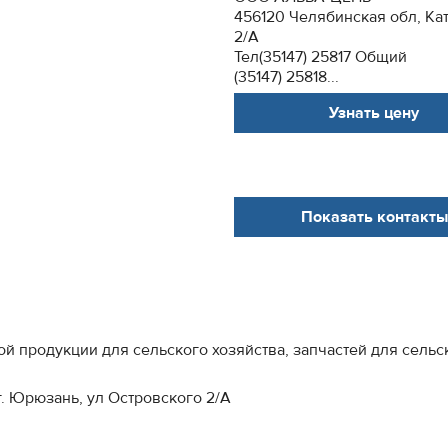
456120 Челябинская обл, Кат
2/А
Тел(35147) 25817 Общий
(35147) 25818...
Узнать цену
Показать контакты
й продукции для сельского хозяйства, запчастей для сельс
г. Юрюзань, ул Островского 2/А