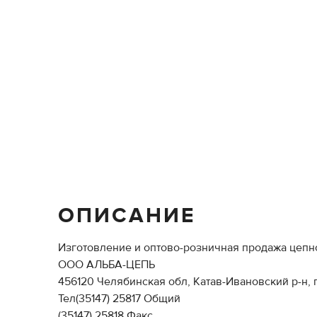
ОПИСАНИЕ
Изготовление и оптово-розничная продажа цепно
ООО АЛЬБА-ЦЕПЬ
456120 Челябинская обл, Катав-Ивановский р-н, 
Тел(35147) 25817 Общий
(35147) 25818 Факс