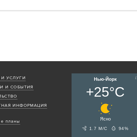
 И УСЛУГИ
Нью-Йорк
+25°C
И И СОБЫТИЯ
ЛЬСТВО
ТНАЯ ИНФОРМАЦИЯ
Ясно
е планы
1.7 М/С
94%