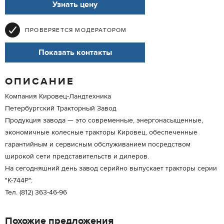
Узнать цену
ПРОВЕРЯЕТСЯ МОДЕРАТОРОМ
Показать контакты
ОПИСАНИЕ
Компания Кировец-Ландтехника
Петербургский Тракторный Завод
Продукция завода — это современные, энергонасыщенные,
экономичные колесные тракторы Кировец, обеспеченные
гарантийным и сервисным обслуживанием посредством
широкой сети представительств и дилеров.
На сегодняшний день завод серийно выпускает тракторы серии
"К-744Р":
Тел. (812) 363-46-96
Похожие предложения