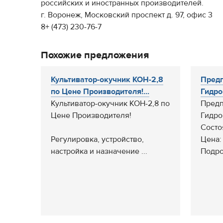
российских и иностранных производителей.
г. Воронеж, Московский проспект д. 97, офис 3
8+ (473) 230-76-7
Похожие предложения
Культиватор-окучник КОН-2,8
Предп
по Цене Производителя!...
Гидро
Культиватор-окучник КОН-2,8 по
Предп
Цене Производителя!
Гидро
Состо
Регулировка, устройство,
Цена:
настройка и назначение ...
Подро