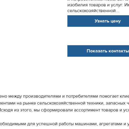
изобилия товаров и услуг. 
сельскохозяйственной...
Узнать цену
Показать контакты
но между производителями и потребителями помогает клие
иентами на рынке сельскохозяйственной техники, запасных 
Исходя из этого, мы сформировали ассортимент товаров и у
обходимыми для успешной работы машинами, агрегатами и 