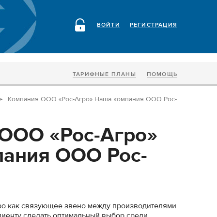
ВОЙТИ
РЕГИСТРАЦИЯ
ТАРИФНЫЕ ПЛАНЫ
ПОМОЩЬ
Компания ООО «Рос-Агро» Наша компания ООО Рос-
ООО «Рос-Агро»
ания ООО Рос-
о как связующее звено между производителями
лиенту сделать оптимальный выбор среди