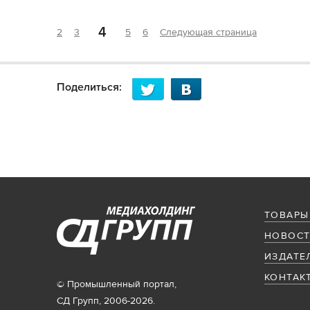
4
2
3
5
6
Следующая страница
Поделиться:
ТОВАРЫ
НОВОСТ
ИЗДАТЕ
КОНТАК
© Промышленный портал,
СД Групп, 2006-2026.