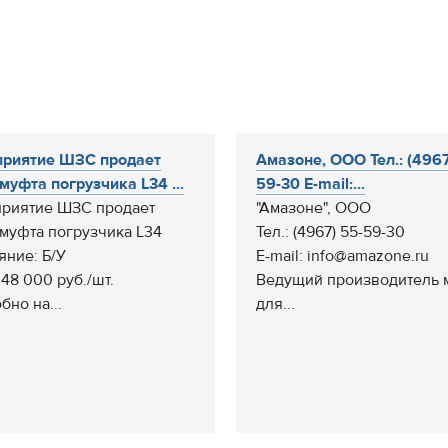
риятие ШЗС продает
Амазоне, ООО Тел.: (4967
муфта погрузчика L34 ...
59-30 E-mail:...
риятие ШЗС продает
"Амазоне", ООО
муфта погрузчика L34
Тел.: (4967) 55-59-30
яние: Б/У
E-mail: info@amazone.ru
 48 000 руб./шт.
Ведущий производитель
бно на...
для...