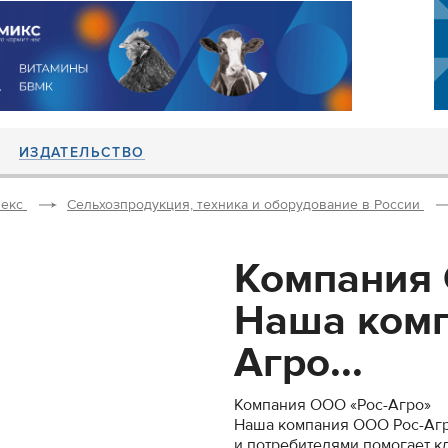
ИЗДАТЕЛЬСТВО
екс
Сельхозпродукция, техника и оборудование в России
Компания 
Наша комп
Агро...
Компания ООО «Рос-Агро»
Наша компания ООО Рос-Агр
и потребителями помогает к