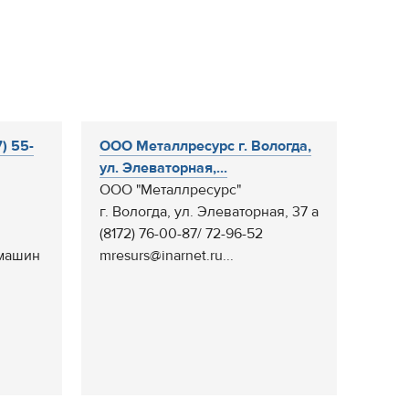
) 55-
ООО Металлресурс г. Вологда,
ул. Элеваторная,...
ООО "Металлресурс"
г. Вологда, ул. Элеваторная, 37 а
(8172) 76-00-87/ 72-96-52
 машин
mresurs@inarnet.ru...