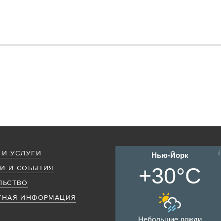
 И УСЛУГИ
Нью-Йорк
+30°C
И И СОБЫТИЯ
ЛЬСТВО
ТНАЯ ИНФОРМАЦИЯ
Небольшие дожди