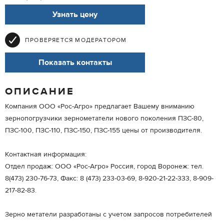
Узнать цену
ПРОВЕРЯЕТСЯ МОДЕРАТОРОМ
Показать контакты
ОПИСАНИЕ
Компания ООО «Рос-Агро» предлагает Вашему вниманию
зернопогрузчики зернометатели нового поколения ПЗС-80,
ПЗС-100, ПЗС-110, ПЗС-150, ПЗС-155 цены от производителя.
Контактная информация:
Отдел продаж: ООО «Рос-Агро» Россия, город Воронеж: тел.
8(473) 230-76-73, Факс: 8 (473) 233-03-69, 8-920-21-22-333, 8-909-
217-82-83.
Зерно метатели разработаны c учетом запросов потребителей