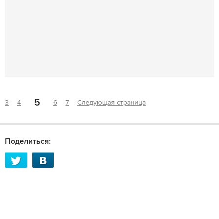
5
3
4
6
7
Следующая страница
Поделиться: