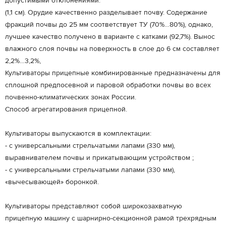
допустимыми отклонениями.
(1,1 см). Орудие качественно разделывает почву. Содержание
фракций почвы до 25 мм соответствует ТУ (70%…80%), однако,
лучшее качество получено в варианте с катками (92,7%). Вынос
влажного слоя почвы на поверхность в слое до 6 см составляет
2,2%…3,2%,
Культиваторы прицепные комбинированные предназначены для
сплошной предпосевной и паровой обработки почвы во всех
почвенно-климатических зонах России.
Способ агрегатирования прицепной.
Культиваторы выпускаются в комплектации:
- с универсальными стрельчатыми лапами (330 мм),
выравнивателем почвы и прикатывающим устройством ;
- с универсальными стрельчатыми лапами (330 мм),
«вычесывающей» боронкой.
Культиваторы представляют собой широкозахватную
прицепную машину с шарнирно-секционной рамой трехрядным