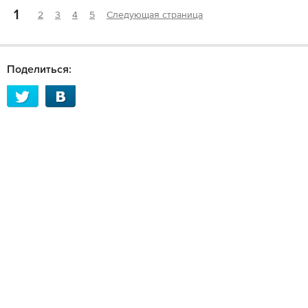
1
2
3
4
5
Следующая страница
Поделиться: