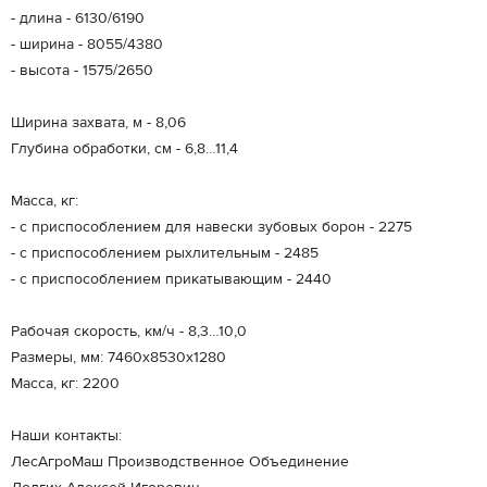
- длина - 6130/6190
- ширина - 8055/4380
- высота - 1575/2650
Ширина захвата, м - 8,06
Глубина обработки, см - 6,8…11,4
Масса, кг:
- с приспособлением для навески зубовых борон - 2275
- с приспособлением рыхлительным - 2485
- с приспособлением прикатывающим - 2440
Рабочая скорость, км/ч - 8,3…10,0
Размеры, мм: 7460х8530х1280
Масса, кг: 2200
Наши контакты:
ЛесАгроМаш Производственное Объединение