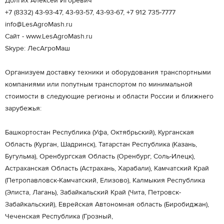
Долгих Алексей Игоревич
+7 (8332) 43-93-47, 43-93-57, 43-93-67, +7 912 735-7777
info@LesAgroMash.ru
Сайт - www.LesAgroMash.ru
Skype: ЛесАгроМаш
Организуем доставку техники и оборудования транспортными
компаниями или попутным транспортом по минимальной
стоимости в следующие регионы и области России и ближнего
зарубежья:
Башкортостан Республика (Уфа, Октябрьский), Курганская
Область (Курган, Шадринск), Татарстан Республика (Казань,
Бугульма), Оренбургская Область (Оренбург, Соль-Илецк),
Астраханская Область (Астрахань, Харабали), Камчатский Край
(Петропавловск-Камчатский, Елизово), Калмыкия Республика
(Элиста, Лагань), Забайкальский Край (Чита, Петровск-
Забайкальский), Еврейская Автономная область (Биробиджан),
Чеченская Республика (Грозный,