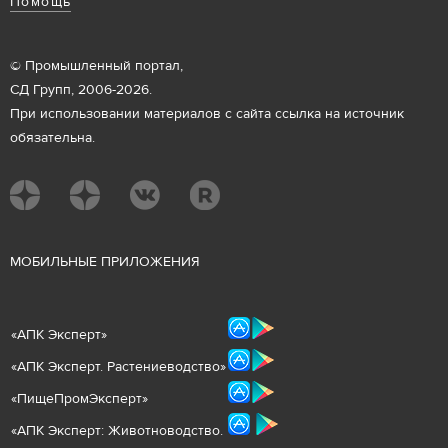
Помощь
© Промышленный портал,
СД Групп, 2006-2026.
При использовании материалов с сайта ссылка на источник
обязательна.
М
ОБИЛЬНЫЕ ПРИЛОЖЕНИЯ
«
АПК Эксперт
»
«
АПК Эксперт. Растениеводст
во
»
«ПищеПромЭксперт»
«
А
ПК Эксперт: Животнов
одство.