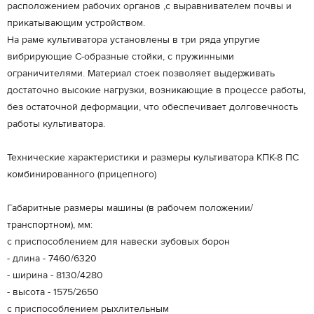
расположением рабочих органов ,с выравнивателем почвы и
прикатывающим устройством.
На раме культиватора установлены в три ряда упругие
вибрирующие С-образные стойки, с пружинными
ограничителями. Материал стоек позволяет выдерживать
достаточно высокие нагрузки, возникающие в процессе работы,
без остаточной деформации, что обеспечивает долговечность
работы культиватора.
Технические характеристики и размеры культиватора КПК-8 ПС
комбинированного (прицепного)
Габаритные размеры машины (в рабочем положении/
транспортном), мм:
с приспособлением для навески зубовых борон
- длина - 7460/6320
- ширина - 8130/4280
- высота - 1575/2650
с приспособлением рыхлительным