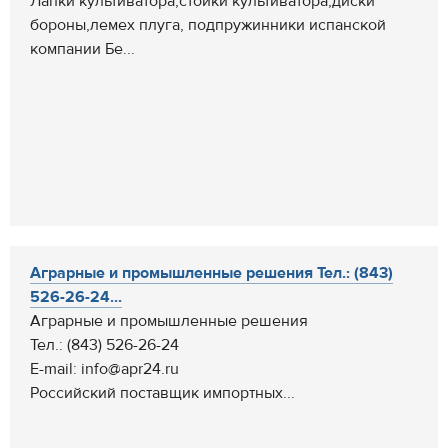
Лапки культиватора,стойки культиватора,диски
бороны,лемех плуга, подпружинники испанской
компании Бе...
Аграрные и промышленные решения Тел.: (843)
526-26-24...
Аграрные и промышленные решения
Тел.: (843) 526-26-24
E-mail: info@apr24.ru
Российский поставщик импортных...