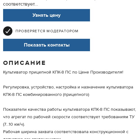
соответствует...
Узнать цену
ПРОВЕРЯЕТСЯ МОДЕРАТОРОМ
Показать контакты
ОПИСАНИЕ
Культиватор прицепной КПК-8 ПС по Цене Производителя!
Регулировка, устройство, настройка и назначение культиватора
КПК-8 ПС комбинированного (прицепного)
Показатели качества работы культиватора КПК-8 ПС показывают,
что агрегат по рабочей скорости соответствует требованиям ТУ
(7…10 км/ч).
Рабочая ширина захвата соответствовала конструкционной с