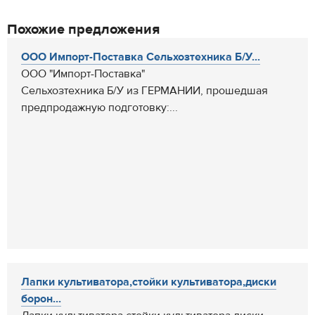
Похожие предложения
ООО Импорт-Поставка Сельхозтехника Б/У...
ООО "Импорт-Поставка"
Сельхозтехника Б/У из ГЕРМАНИИ, прошедшая
предпродажную подготовку:...
Лапки культиватора,стойки культиватора,диски
борон...