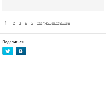
1
2
3
4
5
Следующая страница
Поделиться: