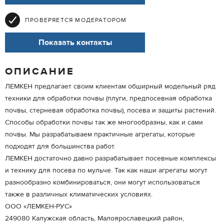
ПРОВЕРЯЕТСЯ МОДЕРАТОРОМ
Показать контакты
ОПИСАНИЕ
ЛЕМКЕН предлагает своим клиентам обширный модельный ряд
техники для обработки почвы (плуги, предпосевная обработка
почвы, стерневая обработка почвы), посева и защиты растений.
Способы обработки почвы так же многообразны, как и сами
почвы. Мы разрабатываем практичные агрегаты, которые
подходят для большинства работ.
ЛЕМКЕН достаточно давно разрабатывает посевные комплексы
и технику для посева по мульче. Так как наши агрегаты могут
разнообразно комбинироваться, они могут использоваться
также в различных климатических условиях.
ООО «ЛЕМКЕН-РУС»
249080 Калужская область, Малоярославецкий район,