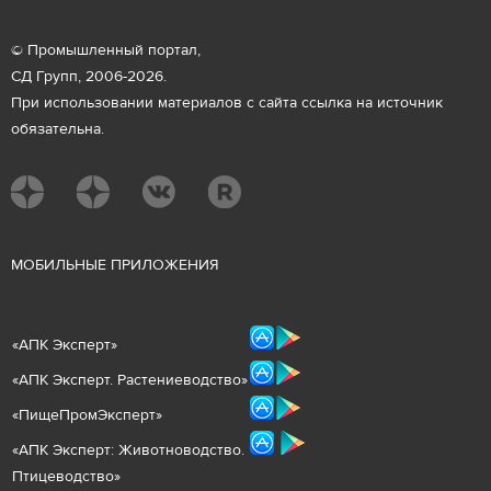
© Промышленный портал,
СД Групп, 2006-2026.
При использовании материалов с сайта ссылка на источник
обязательна.
М
ОБИЛЬНЫЕ ПРИЛОЖЕНИЯ
«
АПК Эксперт
»
«
АПК Эксперт. Растениеводст
во
»
«ПищеПромЭксперт»
«
А
ПК Эксперт: Животнов
одство.
Птицеводство»