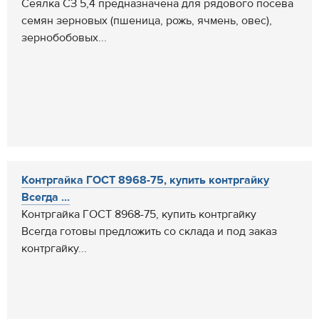
Сеялка СЗ 5,4 предназначена для рядового посева
семян зерновых (пшеница, рожь, ячмень, овес),
зернобобовых...
Контргайка ГОСТ 8968-75, купить контргайку
Всегда ...
Контргайка ГОСТ 8968-75, купить контргайку
Всегда готовы предложить со склада и под заказ
контргайку...