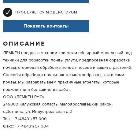
ПРОВЕРЯЕТСЯ МОДЕРАТОРОМ
Показать контакты
ОПИСАНИЕ
ЛЕМКЕН предлагает своим клиентам обширный модельный ряд
техники для обработки почвы (плуги, предпосевная обработка
почвы, стерневая обработка почвы), посева и защиты растений.
Способы обработки почвы так же многообразны, как и сами
почвы. Мы разрабатываем практичные агрегаты, которые
подходят для большинства работ.
ООО «ЛЕМКЕН-РУС»
249080 Калужская область, Малоярославецкий район,
с.Детчино, ул. Индустриальная д.2
Тел.: +7 (48431) 57 000
Факс: +7 (48431) 57 004