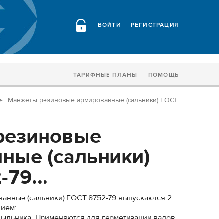
ВОЙТИ
РЕГИСТРАЦИЯ
ТАРИФНЫЕ ПЛАНЫ
ПОМОЩЬ
Манжеты резиновые армированные (сальники) ГОСТ
резиновые
ные (сальники)
79...
анные (сальники) ГОСТ 8752-79 выпускаются 2
нием:
пыльника. Применяются для герметизации валов