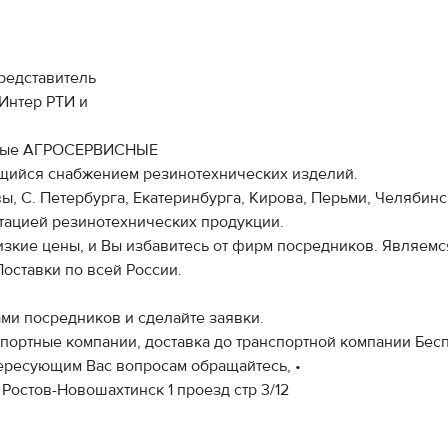
редставитель
Интер РТИ и
алые АГРОСЕРВИСНЫЕ
ийся снабжением резинотехнических изделий.
, С. Петербурга, Екатеринбурга, Кирова, Перьми, Челябинс
ктацией резинотехнических продукции.
 низкие цены, и Вы избавитесь от фирм посредников. Являем
Поставки по всей России.
ми посредников и сделайте заявки.
спортные компании, доставка до транспортной компании Бесп
тересующим Вас вопросам обращайтесь, •
 Ростов-Новошахтинск 1 проезд стр 3/12