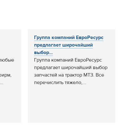
Группа компаний ЕвроРесурс
предлагает широчайший
выбор...
 любые
Группа компаний ЕвроРесурс
предлагает широчайший выбор
фирм,
запчастей на трактор МТЗ. Все
..
перечислить тяжело,...