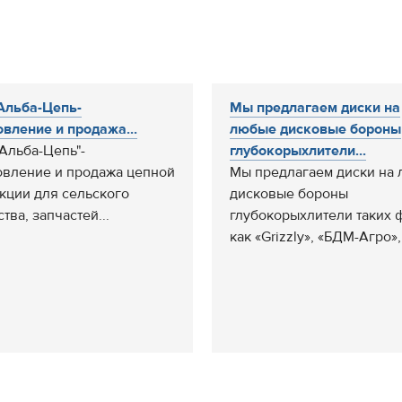
Альба-Цепь-
Мы предлагаем диски на
овление и продажа...
любые дисковые бороны
Альба-Цепь"-
глубокорыхлители...
овление и продажа цепной
Мы предлагаем диски на
кции для сельского
дисковые бороны
тва, запчастей...
глубокорыхлители таких 
как «Grizzly», «БДМ-Агро»,.