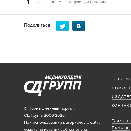
1
2
3
4
5
Следующая страница
Поделиться:
ТОВАРЫ
НОВОСТ
ИЗДАТЕ
КОНТАК
© Промышленный портал,
СД Групп, 2006-2026.
Тарифны
При использовании материалов с сайта
Помощь
ссылка на источник обязательна.