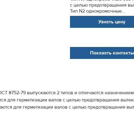
с целью предотвращения выт
Тип N2 однокромочные...
Узнать цену
Показать контакты
СТ 8752-79 выпускаются 2 типов и отличаются назначением
ся для герметизации валов с целью предотвращения вытека
ются для герметизации валов с целью предотвращения выте