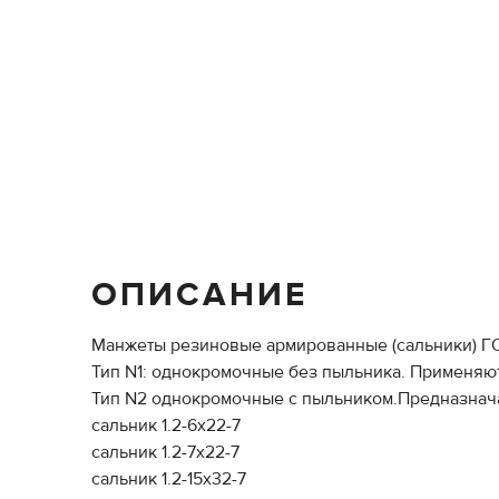
ОПИСАНИЕ
Манжеты резиновые армированные (сальники) ГО
Тип N1: однокромочные без пыльника. Применяют
Тип N2 однокромочные с пыльником.Предназнача
сальник 1.2-6х22-7
сальник 1.2-7х22-7
сальник 1.2-15х32-7