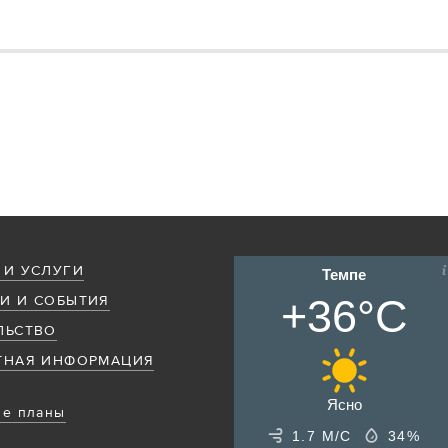
 И УСЛУГИ
Темпе
+36°C
И И СОБЫТИЯ
ЛЬСТВО
ТНАЯ ИНФОРМАЦИЯ
Ясно
е планы
1.7 М/С
34%