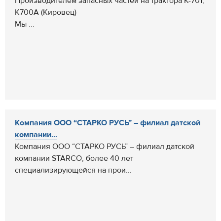
Производителем запасных частей на трактора К-701,
К700А (Кировец)
Мы ...
Компания ООО “СТАРКО РУСЬ” – филиал датской
компании...
Компания ООО “СТАРКО РУСЬ” – филиал датской
компании STARCO, более 40 лет
специализирующейся на прои...