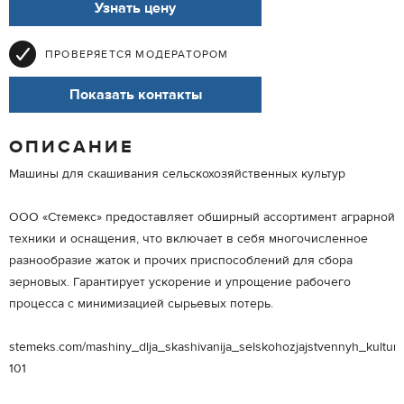
Узнать цену
ПРОВЕРЯЕТСЯ МОДЕРАТОРОМ
Показать контакты
ОПИСАНИЕ
Машины для скашивания сельскохозяйственных культур
ООО «Стемекс» предоставляет обширный ассортимент аграрной
техники и оснащения, что включает в себя многочисленное
разнообразие жаток и прочих приспособлений для сбора
зерновых. Гарантирует ускорение и упрощение рабочего
процесса с минимизацией сырьевых потерь.
stemeks.com/mashiny_dlja_skashivanija_selskohozjajstvennyh_kultur-
101