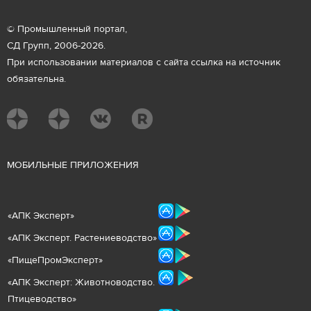
© Промышленный портал,
СД Групп, 2006-2026.
При использовании материалов с сайта ссылка на источник
обязательна.
М
ОБИЛЬНЫЕ ПРИЛОЖЕНИЯ
«
АПК Эксперт
»
«
АПК Эксперт. Растениеводст
во
»
«ПищеПромЭксперт»
«
А
ПК Эксперт: Животнов
одство.
Птицеводство»