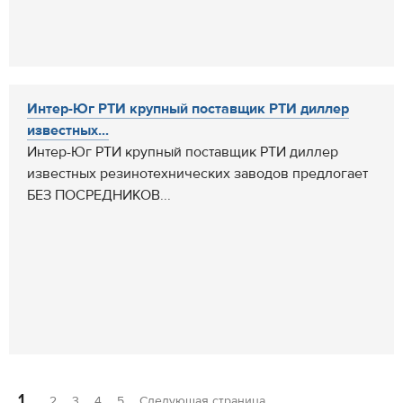
Интер-Юг РТИ крупный поставщик РТИ диллер
известных...
Интер-Юг РТИ крупный поставщик РТИ диллер
известных резинотехнических заводов предлогает
БЕЗ ПОСРЕДНИКОВ...
1
2
3
4
5
Следующая страница