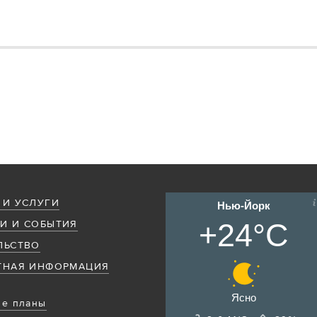
 И УСЛУГИ
Нью-Йорк
+24°C
И И СОБЫТИЯ
ЛЬСТВО
ТНАЯ ИНФОРМАЦИЯ
Ясно
е планы