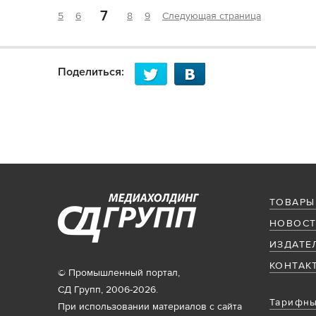
7
5
6
8
9
Следующая страница
Поделиться:
ТОВАРЫ
НОВОСТ
ИЗДАТЕ
КОНТАК
© Промышленный портал,
СД Групп, 2006-2026.
Тарифны
При использовании материалов с сайта