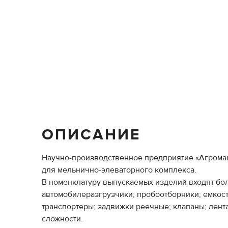
ОПИСАНИЕ
Научно-производственное предприятие «Агромаш
для мельнично-элеваторного комплекса.
В номенклатуру выпускаемых изделий входят бол
автомобилеразгрузчики; пробоотборники; емкост
транспортеры; задвижки реечные; клапаны; лент
сложности.