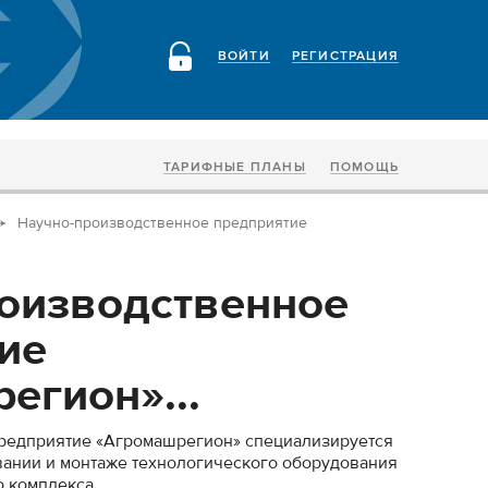
ВОЙТИ
РЕГИСТРАЦИЯ
ТАРИФНЫЕ ПЛАНЫ
ПОМОЩЬ
Научно-производственное предприятие
оизводственное
ие
егион»...
редприятие «Агромашрегион» специализируется
вании и монтаже технологического оборудования
 комплекса.