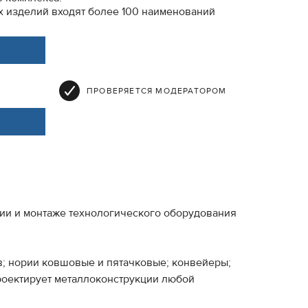
х изделий входят более 100 наименований
ПРОВЕРЯЕТСЯ МОДЕРАТОРОМ
ии и монтаже технологического оборудования
в; нории ковшовые и пятачковые; конвейеры;
проектирует металлоконструкции любой