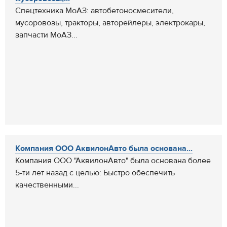
Спецтехника МоАЗ: автобетоносмесители,
мусоровозы, тракторы, авторейлеры, электрокары,
запчасти МоАЗ...
Компания ООО АквилонАвто была основана...
Компания ООО "АквилонАвто" была основана более
5-ти лет назад с целью: Быстро обеспечить
качественными...