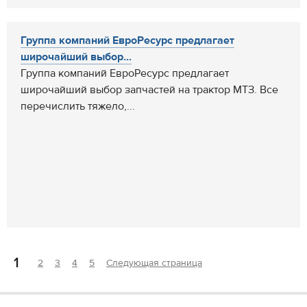
Группа компаний ЕвроРесурс предлагает
широчайший выбор...
Группа компаний ЕвроРесурс предлагает
широчайший выбор запчастей на трактор МТЗ. Все
перечислить тяжело,...
1
2
3
4
5
Следующая страница