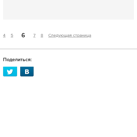
6
4
5
7
8
Следующая страница
Поделиться: