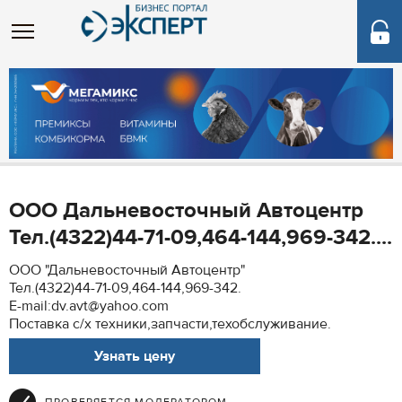
ООО Дальневосточный Автоцентр
Тел.(4322)44-71-09,464-144,969-342....
ООО "Дальневосточный Автоцентр"
Тел.(4322)44-71-09,464-144,969-342.
E-mail:dv.avt@yahoo.com
Поставка с/х техники,запчасти,техобслуживание.
Узнать цену