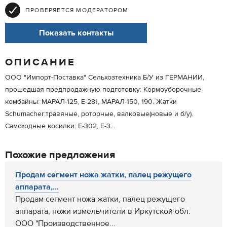
ПРОВЕРЯЕТСЯ МОДЕРАТОРОМ
Показать контакты
ОПИСАНИЕ
ООО "Импорт-Поставка" Сельхозтехника Б/У из ГЕРМАНИИ,
прошедшая предпродажную подготовку: Кормоуборочные
комбайны: МАРАЛ-125, Е-281, МАРАЛ-150, 190. Жатки
Schumacher:травяные, роторные, валковые(новые и б/у).
Самоходные косилки: Е-302, Е-3...
Похожие предложения
Продам сегмент ножа жатки, палец режущего
аппарата,...
Продам сегмент ножа жатки, палец режущего
аппарата, ножи измельчители в Иркутской обл.
ООО "Производственное...