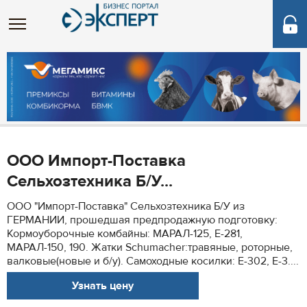
ООО Импорт-Поставка
Сельхозтехника Б/У...
ООО "Импорт-Поставка" Сельхозтехника Б/У из
ГЕРМАНИИ, прошедшая предпродажную подготовку:
Кормоуборочные комбайны: МАРАЛ-125, Е-281,
МАРАЛ-150, 190. Жатки Schumacher:травяные, роторные,
валковые(новые и б/у). Самоходные косилки: Е-302, Е-3....
Узнать цену