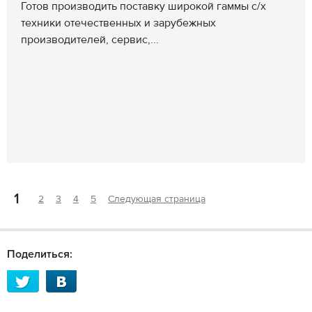
Готов производить поставку широкой гаммы с/х
техники отечественных и зарубежных
производителей, сервис,...
1
2
3
4
5
Следующая страница
Поделиться: