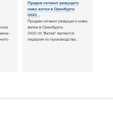
Продам сегмент режущего
ножа жатки в Оренбурге.
ООО...
Продам сегмент режущего ножа
еское
жатки в Оренбурге.
мини-
ООО пп "Актив" является
сного
лидером по производству...