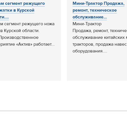
м сегмент режущего
Мини-Трактор Продажа,
жатки в Курской
ремонт, техническое
и....
обслуживание...
м сегмент режущего ножа
Мини-Трактор
 в Курской области.
Продажа, ремонт, технич
Производственное
обслуживание китайских 
риятие «Актив» работает...
тракторов, продажа наве
оборудования....