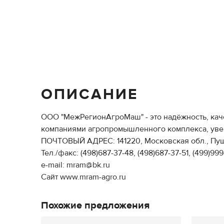
ОПИСАНИЕ
ООО "МежРегионАгроМаш" - это надёжность, каче
компаниями агропромышленного комплекса, увер
ПОЧТОВЫЙ АДРЕС: 141220, Московская обл., Пушки
Тел./факс: (498)687-37-48, (498)687-37-51, (499)999
e-mail: mram@bk.ru
Сайт www.mram-agro.ru
Похожие предложения