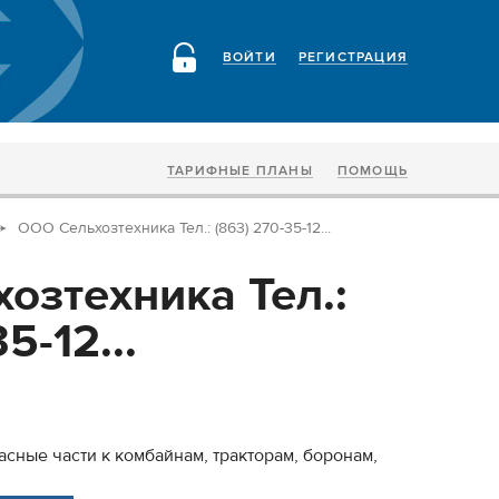
ВОЙТИ
РЕГИСТРАЦИЯ
ТАРИФНЫЕ ПЛАНЫ
ПОМОЩЬ
ООО Сельхозтехника Тел.: (863) 270-35-12...
озтехника Тел.:
5-12...
сные части к комбайнам, тракторам, боронам,