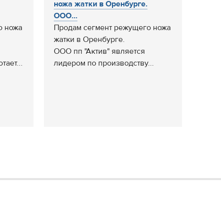
ножа жатки в Оренбурге.
ООО...
о ножа
Продам сегмент режущего ножа
жатки в Оренбурге.
ООО пп "Актив" является
ает...
лидером по производству...