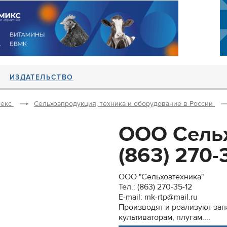
ИЗДАТЕЛЬСТВО
екс
Сельхозпродукция, техника и оборудование в России
ООО Сельх
(863) 270-3
ООО "Сельхозтехника"
Тел.: (863) 270-35-12
E-mail: mk-rtp@mail.ru
Производят и реализуют запа
культиваторам, плугам....