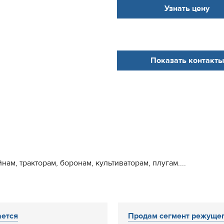
Узнать цену
Показать контакты
ам, тракторам, боронам, культиваторам, плугам....
ется
Продам сегмент режуще