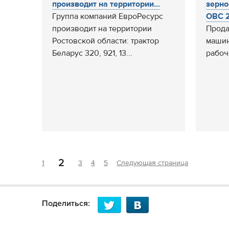
производит на территории...
зерно
Группа компаний ЕвроРесурс
ОВС 2
производит на территории
Прода
Ростовской области: трактор
машин
Беларус 320, 921, 13...
рабоч
2
1
3
4
5
Следующая страница
Поделиться: