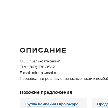
ОПИСАНИЕ
ООО "Сельхозтехника"
Тел.: (863) 270-35-12
E-mail: mk-rtp@mail.ru
Производят и реализуют запасные части к комбайн
Похожие предложения
Группа компаний ЕвроРесурс
Прода