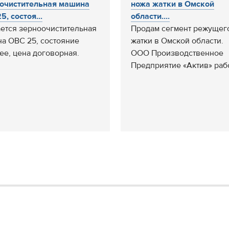
очистительная машина
ножа жатки в Омской
5, состоя...
области....
ется зерноочистительная
Продам сегмент режущег
а ОВС 25, состояние
жатки в Омской области.
ее, цена договорная.
ООО Производственное
Предприятие «Актив» работ