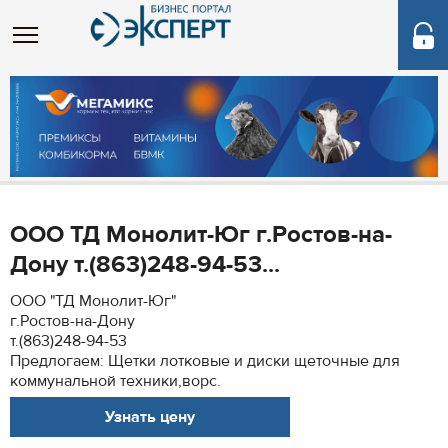
ООО ТД Монолит-Юг г.Ростов-на-
Дону т.(863)248-94-53...
ООО "ТД Монолит-Юг"
г.Ростов-на-Дону
т.(863)248-94-53
Предлогаем: Щетки лотковые и диски щеточные для
коммунальной техники,ворс.
Узнать цену