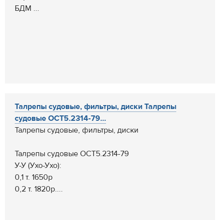
БДМ ...
Талрепы судовые, фильтры, диски Талрепы
судовые ОСТ5.2314-79...
Талрепы судовые, фильтры, диски
Талрепы судовые ОСТ5.2314-79
У-У (Ухо-Ухо):
0,1 т. 1650р
0,2 т. 1820р....