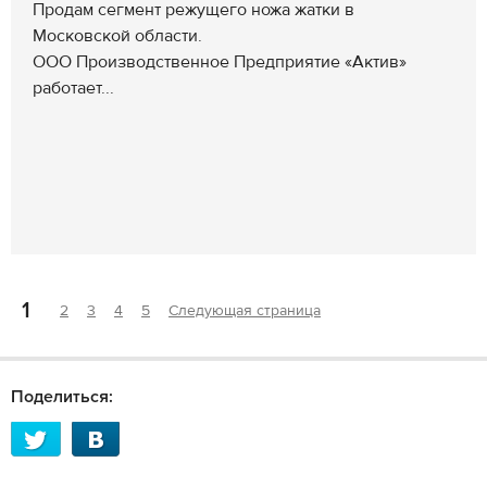
Продам сегмент режущего ножа жатки в
Московской области.
ООО Производственное Предприятие «Актив»
работает...
1
2
3
4
5
Следующая страница
Поделиться: