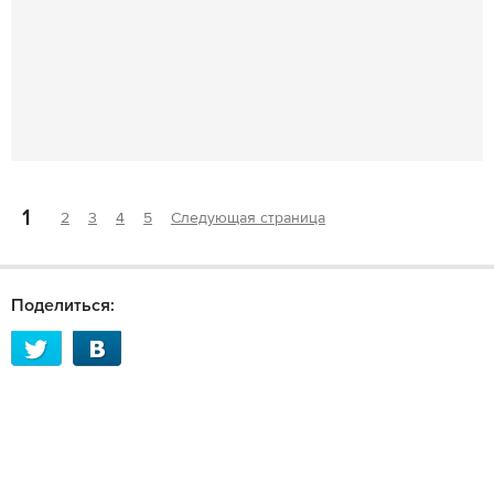
1
2
3
4
5
Следующая страница
Поделиться: