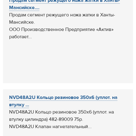
Продам сегмент режущего ножа жатки в Ханты-
Мансийске....
Продам сегмент режущего ножа жатки в Ханты-
Мансийске.
ООО Производственное Предприятие «Актив»
работает...
NVD48A2U Кольцо резиновое 350х6 (уплот. на
втулку ...
NVD48A2U Кольцо резиновое 350х6 (уплот. на
втулку цилиндра) 482-89009 75р.
NVD48A2U Клапан нагнетательный...