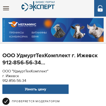
ООО УдмуртТехКомплект г. Ижевск
912-856-56-34...
ООО "УдмуртТехКомплект"
г. Ижевск
912-856-56-34
Узнать цену
ПРОВЕРЯЕТСЯ МОДЕРАТОРОМ